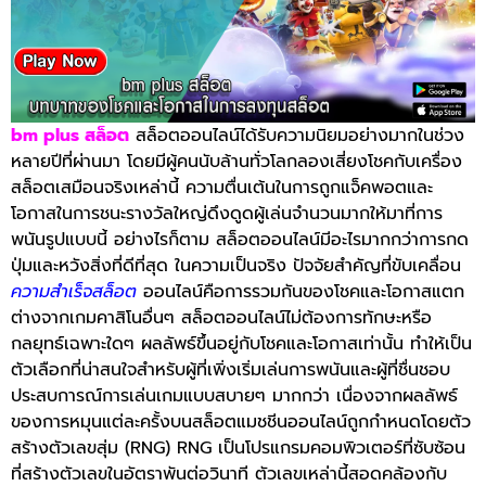
bm plus สล็อต
สล็อตออนไลน์ได้รับความนิยมอย่างมากในช่วง
หลายปีที่ผ่านมา โดยมีผู้คนนับล้านทั่วโลกลองเสี่ยงโชคกับเครื่อง
สล็อตเสมือนจริงเหล่านี้ ความตื่นเต้นในการถูกแจ็คพอตและ
โอกาสในการชนะรางวัลใหญ่ดึงดูดผู้เล่นจำนวนมากให้มาที่การ
พนันรูปแบบนี้ อย่างไรก็ตาม สล็อตออนไลน์มีอะไรมากกว่าการกด
ปุ่มและหวังสิ่งที่ดีที่สุด ในความเป็นจริง ปัจจัยสำคัญที่ขับเคลื่อน
ความสำเร็จสล็อต
ออนไลน์คือการรวมกันของโชคและโอกาส
แตก
ต่างจากเกมคาสิโนอื่นๆ สล็อตออนไลน์ไม่ต้องการทักษะหรือ
กลยุทธ์เฉพาะใดๆ ผลลัพธ์ขึ้นอยู่กับโชคและโอกาสเท่านั้น ทำให้เป็น
ตัวเลือกที่น่าสนใจสำหรับผู้ที่เพิ่งเริ่มเล่นการพนันและผู้ที่ชื่นชอบ
ประสบการณ์การเล่นเกมแบบสบายๆ มากกว่า เนื่องจากผลลัพธ์
ของการหมุนแต่ละครั้งบนสล็อตแมชชีนออนไลน์ถูกกำหนดโดยตัว
สร้างตัวเลขสุ่ม (RNG) RNG เป็นโปรแกรมคอมพิวเตอร์ที่ซับซ้อน
ที่สร้างตัวเลขในอัตราพันต่อวินาที ตัวเลขเหล่านี้สอดคล้องกับ