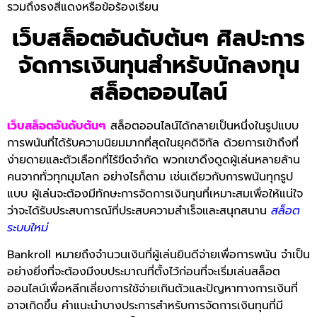
รวมถึงธงสีแดงหรือข้อร้องเรียน
เว็บสล็อตอันดับต้นๆ ศิลปะการ
จัดการเงินทุนสำหรับนักลงทุน
สล็อตออนไลน์
เว็บสล็อตอันดับต้นๆ
สล็อตออนไลน์ได้กลายเป็นหนึ่งในรูปแบบ
การพนันที่ได้รับความนิยมมากที่สุดในยุคดิจิทัล ด้วยการเข้าถึงที่
ง่ายดายและตัวเลือกที่ไร้ขีดจำกัด พวกเขาดึงดูดผู้เล่นหลายล้าน
คนจากทั่วทุกมุมโลก อย่างไรก็ตาม เช่นเดียวกับการพนันทุกรูป
แบบ ผู้เล่นจะต้องมีทักษะการจัดการเงินทุนที่เหมาะสมเพื่อให้แน่ใจ
ว่าจะได้รับประสบการณ์ที่ประสบความสำเร็จและสนุกสนาน
สล็อต
ระบบใหม่
Bankroll หมายถึงจำนวนเงินที่ผู้เล่นยินดีจ่ายเพื่อการพนัน จำเป็น
อย่างยิ่งที่จะต้องมีงบประมาณที่ตั้งไว้ก่อนที่จะเริ่มเล่นสล็อต
ออนไลน์เพื่อหลีกเลี่ยงการใช้จ่ายเกินตัวและปัญหาทางการเงินที่
อาจเกิดขึ้น คำแนะนำบางประการสำหรับการจัดการเงินทุนที่มี