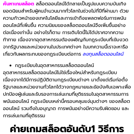
ค้นหาเกมสล็อต
สล็อตออนไลน์ได้กลายเป็นรูปแบบความบันเทิง
ยอดนิยมสำหรับผู้คนจำนวนมากทั่วโลกในช่วงไม่กี่ปีที่ผ่านมา ด้วย
ความก้าวหน้าของเทคโนโลยีและการเข้าถึงแพลตฟอร์มการพนัน
ออนไลน์ที่เพิ่มขึ้น ความนิยมของสล็อตออนไลน์จึงเพิ่มขึ้นอย่าง
ต่อเนื่องเท่านั้น อย่างไรก็ตาม การเติบโตนี้ไม่ได้ปราศจากความ
ท้าทาย เนื่องจากอุตสาหกรรมต้องเผชิญกับกฎระเบียบที่เข้มงวด
จากรัฐบาลและหน่วยงานในประเทศต่างๆ ในบทความนี้เราจะหารือ
เกี่ยวกับผลกระทบของกฎระเบียบต่อการ
ลงทุนสล็อตออนไลน์
กฎระเบียบในอุตสาหกรรมสล็อตออนไลน์
อุตสาหกรรมสล็อตออนไลน์ไม่ใช่เรื่องใหม่สำหรับกฎระเบียบ
เนื่องจากได้มีการปฏิบัติตามกฎระเบียบต่างๆ มาตั้งแต่เริ่มก่อตั้ง
รัฐบาลและหน่วยงานทั่วโลกได้วางกฎหมายและข้อบังคับเฉพาะเพื่อ
ปกป้องผู้เล่นและรับรองการเล่นเกมที่ยุติธรรมในอุตสาหกรรมการ
พนันออนไลน์ กฎระเบียบเหล่านี้ครอบคลุมแง่มุมต่างๆ ของสล็อต
ออนไลน์ รวมถึงใบอนุญาต การพนันอย่างมีความรับผิดชอบ และ
การเล่นเกมที่ยุติธรรม
ค่ายเกมสล็อตอันดับ1 วิธีการ