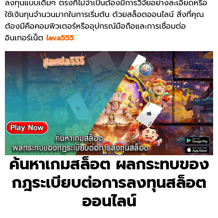
ลงทุนแบบเดิมๆ ตรงที่ไม่จำเป็นต้องมีการวิจัยอย่างละเอียดหรือ
ใช้เงินทุนจำนวนมากในการเริ่มต้น ด้วยสล็อตออนไลน์ สิ่งที่คุณ
ต้องมีคือคอมพิวเตอร์หรืออุปกรณ์มือถือและการเชื่อมต่อ
อินเทอร์เน็ต
lava555
ค้นหาเกมสล็อต ผลกระทบของ
กฎระเบียบต่อการลงทุนสล็อต
ออนไลน์