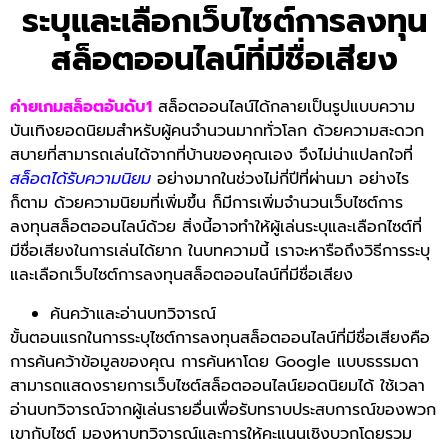
ระบุและเลือกเว็บไซต์การลงทุน
สล็อตออนไลน์ที่มีชื่อเสียง
ค่ายเกมสล็อตอันดับ1
สล็อตออนไลน์ได้กลายเป็นรูปแบบความ
บันเทิงยอดนิยมสำหรับผู้คนจำนวนมากทั่วโลก ด้วยความสะดวก
สบายที่สามารถเล่นได้จากที่บ้านของคุณเอง จึงไม่น่าแปลกใจที่
สล็อตได้รับความนิยม
อย่างมากในช่วงไม่กี่ปีที่ผ่านมา อย่างไร
ก็ตาม ด้วยความนิยมที่เพิ่มขึ้น ก็มีการเพิ่มจำนวนเว็บไซต์การ
ลงทุนสล็อตออนไลน์ด้วย สิ่งนี้อาจทำให้ผู้เล่นระบุและเลือกไซต์ที่
มีชื่อเสียงในการเล่นได้ยาก ในบทความนี้ เราจะหารือถึงวิธีการระบุ
และเลือกเว็บไซต์การลงทุนสล็อตออนไลน์ที่มีชื่อเสียง
ค้นคว้าและอ่านบทวิจารณ์
ขั้นตอนแรกในการระบุไซต์การลงทุนสล็อตออนไลน์ที่มีชื่อเสียงคือ
การค้นคว้าข้อมูลของคุณ การค้นหาโดย Google แบบธรรมดา
สามารถแสดงรายการเว็บไซต์สล็อตออนไลน์ยอดนิยมได้ ใช้เวลา
อ่านบทวิจารณ์จากผู้เล่นรายอื่นเพื่อรับทราบประสบการณ์ของพวก
เขากับไซต์ มองหาบทวิจารณ์และการให้คะแนนเชิงบวกโดยรวม