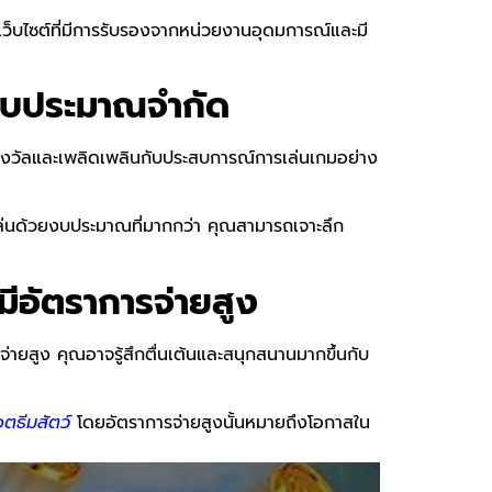
ล่นในเว็บไซต์ที่มีการรับรองจากหน่วยงานอุดมการณ์และมี
มีงบประมาณจำกัด
ับรางวัลและเพลิดเพลินกับประสบการณ์การเล่นเกมอย่าง
มเล่นด้วยงบประมาณที่มากกว่า คุณสามารถเจาะลึก
มีอัตราการจ่ายสูง
ายสูง คุณอาจรู้สึกตื่นเต้นและสนุกสนานมากขึ้นกับ
อตธีมสัตว์
โดยอัตราการจ่ายสูงนั้นหมายถึงโอกาสใน