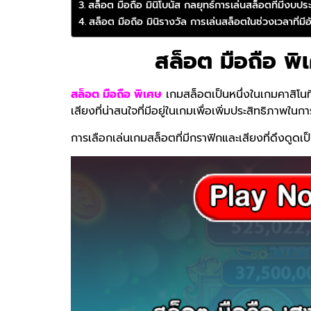
สล็อต มือถือ มินิโบนัส กลยุทธ์การเล่นสล็อตที่มีงบป
สล็อต มือถือ มินิรางวัล การเล่นสล็อตในช่วงเวลาที่มี
สล็อต มือถือ พิ
สล็อต มือถือ พิเศษ
เกมสล็อตเป็นหนึ่งในเกมคาสิโนที
เสียงที่น่าสนใจที่มีอยู่ในเกมเพื่อเพิ่มประสิทธิภาพใน
การเลือกเล่นเกมสล็อตที่มีกราฟิกและเสียงที่ดึงดูด