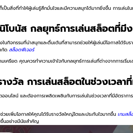
็เป็นสิ่งที่ทำให้ผู้เล่นรู้สึกมั่นใจและมีความสนุกได้มากยิ่งขึ้น การเ
ินิโบนัส กลยุทธ์การเล่นสล็อตที่
ในกิจกรรมที่น่าสนุกและตื่นเต้นที่สามารถช่วยให้ผู้เล่นมีโอกาสได้ร
จำกัด
สล็อตฟีเจอร์
วามเครียด คุณควรทำความเข้าใจกับกลยุทธ์การเล่นที่ต่างจากการเริ่
ิรางวัล การเล่นสล็อตในช่วงเวลาที่
อนไลน์ และต้องการเพลิดเพลินกับการเล่นในช่วงเวลาที่มีอัตราการจ่
งช่วยเพิ่มโอกาสให้คุณได้รับรางวัลใหญ่โตและประทับใจมากขึ้น
เกมสล็
มขึ้นอย่างมีนัยสำคัญ