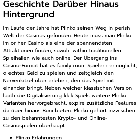
Geschichte Darüber Hinaus
Hintergrund
Im Laufe der Jahre hat Plinko seinen Weg in perish
Welt der Casinos gefunden. Heute muss man Plinko
im or her Casino als eine der spannendsten
Attraktionen finden, sowohl within traditionellen
Spielhallen wie auch online. Der Übergang ins
Casino-Format hat es family room Spielern ermöglicht,
o echtes Geld zu spielen und zeitgleich den
Nervenkitzel über erleben, den das Spiel mit
einander bringt. Neben welcher klassischen Version
loath die Digitalisierung kklk Spiels weitere Plinko
Varianten hervorgebracht, expire zusätzliche Features
darüber hinaus Boni bieten. Plinko gehört inzwischen
zu den bekanntesten Krypto- und Online-
Casinospielen überhaupt.
Plinko Erfahrungen