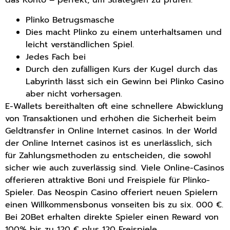
das Konto – perfekt, um Strategien zu prüfen.
Plinko Betrugsmasche
Dies macht Plinko zu einem unterhaltsamen und
leicht verständlichen Spiel.
Jedes Fach bei
Durch den zufälligen Kurs der Kugel durch das
Labyrinth lässt sich ein Gewinn bei Plinko Casino
aber nicht vorhersagen.
E-Wallets bereithalten oft eine schnellere Abwicklung
von Transaktionen und erhöhen die Sicherheit beim
Geldtransfer in Online Internet casinos. In der World
der Online Internet casinos ist es unerlässlich, sich
für Zahlungsmethoden zu entscheiden, die sowohl
sicher wie auch zuverlässig sind. Viele Online-Casinos
offerieren attraktive Boni und Freispiele für Plinko-
Spieler. Das Neospin Casino offeriert neuen Spielern
einen Willkommensbonus vonseiten bis zu six. 000 €.
Bei 20Bet erhalten direkte Spieler einen Reward von
100% bis zu 120 € plus 120 Freispiele.