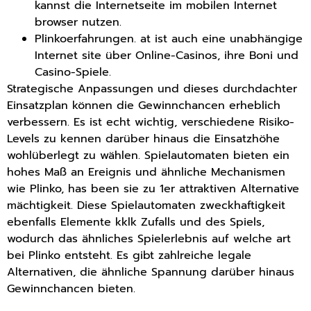
kannst die Internetseite im mobilen Internet
browser nutzen.
Plinkoerfahrungen. at ist auch eine unabhängige
Internet site über Online-Casinos, ihre Boni und
Casino-Spiele.
Strategische Anpassungen und dieses durchdachter
Einsatzplan können die Gewinnchancen erheblich
verbessern. Es ist echt wichtig, verschiedene Risiko-
Levels zu kennen darüber hinaus die Einsatzhöhe
wohlüberlegt zu wählen. Spielautomaten bieten ein
hohes Maß an Ereignis und ähnliche Mechanismen
wie Plinko, has been sie zu 1er attraktiven Alternative
mächtigkeit. Diese Spielautomaten zweckhaftigkeit
ebenfalls Elemente kklk Zufalls und des Spiels,
wodurch das ähnliches Spielerlebnis auf welche art
bei Plinko entsteht. Es gibt zahlreiche legale
Alternativen, die ähnliche Spannung darüber hinaus
Gewinnchancen bieten.