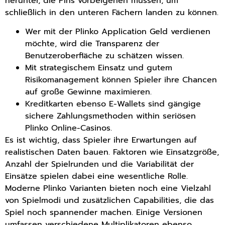
herunter, die Pins vorbeigehen müssen, um
schließlich in den unteren Fächern landen zu können.
Wer mit der Plinko Application Geld verdienen
möchte, wird die Transparenz der
Benutzeroberfläche zu schätzen wissen.
Mit strategischem Einsatz und gutem
Risikomanagement können Spieler ihre Chancen
auf große Gewinne maximieren.
Kreditkarten ebenso E-Wallets sind gängige
sichere Zahlungsmethoden within seriösen
Plinko Online-Casinos.
Es ist wichtig, dass Spieler ihre Erwartungen auf
realistischen Daten bauen. Faktoren wie Einsatzgröße,
Anzahl der Spielrunden und die Variabilität der
Einsätze spielen dabei eine wesentliche Rolle.
Moderne Plinko Varianten bieten noch eine Vielzahl
von Spielmodi und zusätzlichen Capabilities, die das
Spiel noch spannender machen. Einige Versionen
umfassen verschiedene Multiplikatoren ebenso