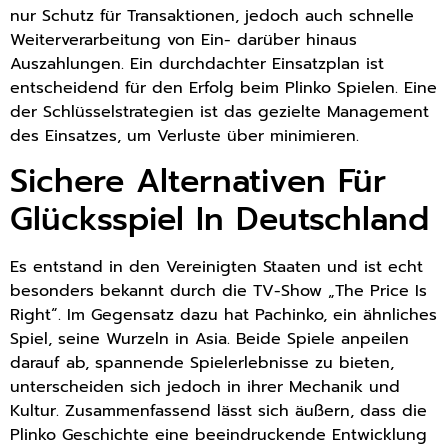
nur Schutz für Transaktionen, jedoch auch schnelle
Weiterverarbeitung von Ein- darüber hinaus
Auszahlungen. Ein durchdachter Einsatzplan ist
entscheidend für den Erfolg beim Plinko Spielen. Eine
der Schlüsselstrategien ist das gezielte Management
des Einsatzes, um Verluste über minimieren.
Sichere Alternativen Für
Glücksspiel In Deutschland
Es entstand in den Vereinigten Staaten und ist echt
besonders bekannt durch die TV-Show „The Price Is
Right“. Im Gegensatz dazu hat Pachinko, ein ähnliches
Spiel, seine Wurzeln in Asia. Beide Spiele anpeilen
darauf ab, spannende Spielerlebnisse zu bieten,
unterscheiden sich jedoch in ihrer Mechanik und
Kultur. Zusammenfassend lässt sich äußern, dass die
Plinko Geschichte eine beeindruckende Entwicklung