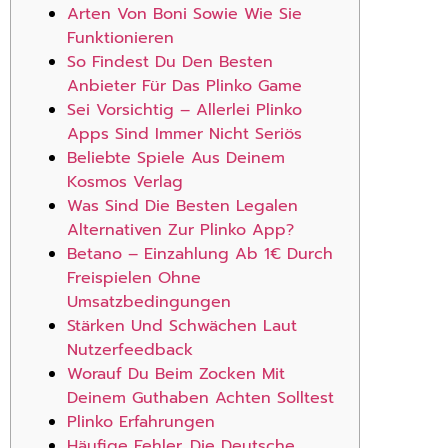
Arten Von Boni Sowie Wie Sie
Funktionieren
So Findest Du Den Besten
Anbieter Für Das Plinko Game
Sei Vorsichtig – Allerlei Plinko
Apps Sind Immer Nicht Seriös
Beliebte Spiele Aus Deinem
Kosmos Verlag
Was Sind Die Besten Legalen
Alternativen Zur Plinko App?
Betano – Einzahlung Ab 1€ Durch
Freispielen Ohne
Umsatzbedingungen
Stärken Und Schwächen Laut
Nutzerfeedback
Worauf Du Beim Zocken Mit
Deinem Guthaben Achten Solltest
Plinko Erfahrungen
Häufige Fehler, Die Deutsche