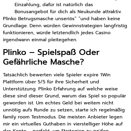
Einzahlung, dafür ist natürlich das
Bonusangebot für dich als Neukunde attraktiv.
Plinko Betrugsmasche unseriös” “und haben keine
Grundlage. Denn würden Gewinnstrategien langfristig
funktionieren, würde letztendlich jedes Casino
irgendwann einmal pleitegehen.
Plinko – Spielspaß Oder
Gefährliche Masche?
Tatsächlich bewerten viele Spieler expire 1Win
Plattform über 5/5 für ihre Sicherheit und
Unterstützung. Plinko Erfahrung auf welche weise
diese sind dieser Grund, warum das Spiel so populär
geworden ist. Um echtes Geld bei weitem nicht
unnötig aufs Runde zu setzen, starte ich regelmäßig
family room Testmodus. Die meisten Anbieter legen
mir ein virtuelles Guthaben in vierstelliger Höhe auf