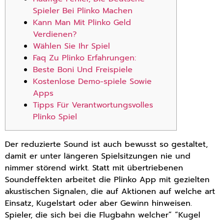
Spieler Bei Plinko Machen
Kann Man Mit Plinko Geld
Verdienen?
Wählen Sie Ihr Spiel
Faq Zu Plinko Erfahrungen:
Beste Boni Und Freispiele
Kostenlose Demo-spiele Sowie
Apps
Tipps Für Verantwortungsvolles
Plinko Spiel
Der reduzierte Sound ist auch bewusst so gestaltet,
damit er unter längeren Spielsitzungen nie und
nimmer störend wirkt. Statt mit übertriebenen
Soundeffekten arbeitet die Plinko App mit gezielten
akustischen Signalen, die auf Aktionen auf welche art
Einsatz, Kugelstart oder aber Gewinn hinweisen.
Spieler, die sich bei die Flugbahn welcher” “Kugel