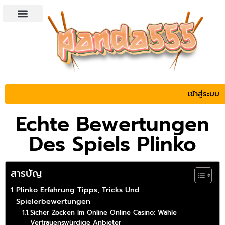
สล็อตทดลอง
นโยบายความเป็นส่วนตัว
เข้าสู่ระบบ
Echte Bewertungen
Des Spiels Plinko
สารบัญ
Plinko Erfahrung Tipps, Tricks Und
Spielerbewertungen
Sicher Zocken Im Online Online Casino: Wähle
Vertrauenswürdige Anbieter