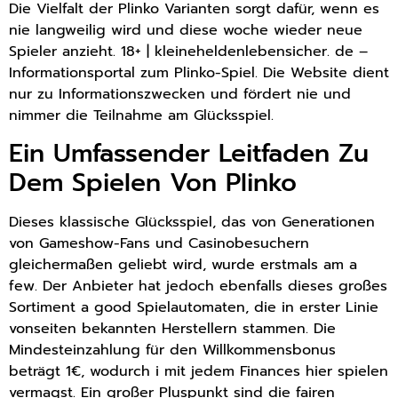
Die Vielfalt der Plinko Varianten sorgt dafür, wenn es
nie langweilig wird und diese woche wieder neue
Spieler anzieht. 18+ | kleineheldenlebensicher. de –
Informationsportal zum Plinko-Spiel. Die Website dient
nur zu Informationszwecken und fördert nie und
nimmer die Teilnahme am Glücksspiel.
Ein Umfassender Leitfaden Zu
Dem Spielen Von Plinko
Dieses klassische Glücksspiel, das von Generationen
von Gameshow-Fans und Casinobesuchern
gleichermaßen geliebt wird, wurde erstmals am a
few. Der Anbieter hat jedoch ebenfalls dieses großes
Sortiment a good Spielautomaten, die in erster Linie
vonseiten bekannten Herstellern stammen. Die
Mindesteinzahlung für den Willkommensbonus
beträgt 1€, wodurch i mit jedem Finances hier spielen
vermagst. Ein großer Pluspunkt sind die fairen