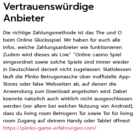
Vertrauenswürdige
Anbieter
Die richtige Zahlungsmethode ist das The und O
beim Online Glücksspiel. Wir haben für euch alle
Infos, welche Zahlungsanbieter wie funktionieren.
Zudem wird dieses als Live” “Online casino Spiel
eingeordnet sowie solche Spiele sind immer wieder
in Deutschland derzeit nicht zugelassen. Stattdessen
läuft die Plinko Betrugsmasche über inoffizielle App-
Stores oder false Webseiten ab, auf denen die
Anwendung zum Download angeboten wird. Dabei
koennte natürlich auch wirklich nicht ausgeschlossen
werden (vor allem bei welcher Nutzung von Android),
dass du living room Betrügern Tür sowie Tor für living
room Zugang auf deinem Handy oder Tablet öffnest
https://plinko-game-erfahrungen.com/
.