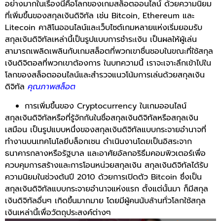
อย่างมากในเรื่องนี้คือโลกของเกมสล็อตออนไลน์ ด้วยความนิยม
ที่เพิ่มขึ้นของสกุลเงินดิจิทัล เช่น Bitcoin, Ethereum และ
Litecoin คาสิโนออนไลน์และเว็บไซต์เกมหลายแห่งเริ่มยอมรับ
สกุลเงินดิจิทัลเหล่านี้เป็นรูปแบบการชำระเงิน เป็นผลให้ผู้เล่น
สามารถเพลิดเพลินกับเกมสล็อตที่พวกเขาชื่นชอบในขณะที่ใช้สกุล
เงินดิจิตอลที่พวกเขาต้องการ ในบทความนี้ เราจะเจาะลึกเข้าไปใน
โลกของสล็อตออนไลน์และสำรวจแนวโน้มการเล่นด้วยสกุลเงิน
ดิจิทัล
คุณภาพสล็อต
การเพิ่มขึ้นของ Cryptocurrency ในเกมออนไลน์
สกุลเงินดิจิทัลหรือที่รู้จักกันในชื่อสกุลเงินดิจิทัลหรือสกุลเงิน
เสมือน เป็นรูปแบบหนึ่งของสกุลเงินดิจิทัลแบบกระจายอำนาจที่
ทำงานบนเทคโนโลยีบล็อกเชน ดำเนินงานโดยเป็นอิสระจาก
ธนาคารกลางหรือรัฐบาล และอาศัยอัลกอริธึมคอมพิวเตอร์เพื่อ
ควบคุมการสร้างและการโอนหน่วยสกุลเงิน สกุลเงินดิจิทัลได้รับ
ความนิยมในช่วงต้นปี 2010 ด้วยการเปิดตัว Bitcoin ซึ่งเป็น
สกุลเงินดิจิทัลแบบกระจายอำนาจแห่งแรก ตั้งแต่นั้นมา ก็มีสกุล
เงินดิจิทัลอื่นๆ เกิดขึ้นมากมาย โดยมีผู้คนนับล้านทั่วโลกใช้สกุล
เงินเหล่านี้เพื่อวัตถุประสงค์ต่างๆ