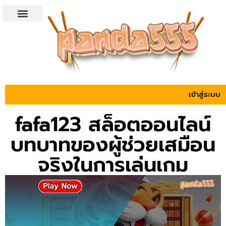
สล็อตทดลอง
นโยบายความเป็นส่วนตัว
เข้าสู่ระบบ
fafa123 สล็อตออนไลน์
บทบาทของผู้ช่วยเสมือน
จริงในการเล่นเกม