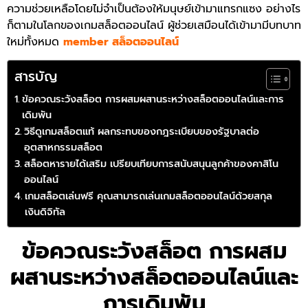
ความช่วยเหลือโดยไม่จำเป็นต้องให้มนุษย์เข้ามาแทรกแซง อย่างไร
ก็ตามในโลกของเกมสล็อตออนไลน์ ผู้ช่วยเสมือนได้เข้ามามีบทบาท
ใหม่ทั้งหมด
member สล็อตออนไลน์
สารบัญ
ข้อควณระวังสล็อต การผสมผสานระหว่างสล็อตออนไลน์และการ
เดิมพัน
วิธีดูเกมสล็อตแท้ ผลกระทบของกฎระเบียบของรัฐบาลต่อ
อุตสาหกรรมสล็อต
สล็อตหารายได้เสริม เปรียบเทียบการสนับสนุนลูกค้าของคาสิโน
ออนไลน์
เกมสล็อตเล่นฟรี คุณสามารถเล่นเกมสล็อตออนไลน์ด้วยสกุล
เงินดิจิทัล
ข้อควณระวังสล็อต การผสม
ผสานระหว่างสล็อตออนไลน์และ
การเดิมพัน