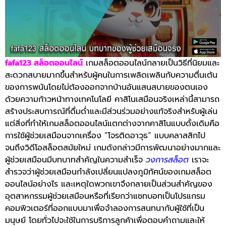
fafa123 สล็อตออนไลน์
เกมสล็อตออนไลน์กลายเป็นวิธีที่นิยมและ
สะดวกสบายมากขึ้นสำหรับผู้คนในการเพลิดเพลินกับความตื่นเต้น
ของการพนันโดยไม่ต้องออกจากบ้านอันแสนสบายของตนเอง
ด้วยความก้าวหน้าทางเทคโนโลยี คาสิโนเสมือนจริงเหล่านี้สามารถ
สร้างประสบการณ์ที่ดื่มด่ำและมีส่วนร่วมอย่างแท้จริงสำหรับผู้เล่น
แต่สิ่งที่ทำให้เกมสล็อตออนไลน์แตกต่างจากคาสิโนแบบดั้งเดิมคือ
การใช้ผู้ช่วยเสมือน
จากเครื่อง “โจรติดอาวุธ” แบบคลาสสิกไป
จนถึงวิดีโอสล็อตสมัยใหม่ เกมดังกล่าวมีการพัฒนาอย่างมากและ
ผู้ช่วยเสมือนมีบทบาทสำคัญในความสำเร็จ
วงการสล็อต
เราจะ
สำรวจว่าผู้ช่วยเสมือนกำลังเปลี่ยนแปลงภูมิทัศน์ของเกมสล็อต
ออนไลน์อย่างไร และเหตุใดพวกเขาจึงกลายเป็นส่วนสำคัญของ
อุตสาหกรรม
ผู้ช่วยเสมือนหรือที่เรียกว่าแชทบอทเป็นโปรแกรม
คอมพิวเตอร์ที่ออกแบบมาเพื่อจำลองการสนทนากับผู้ใช้ที่เป็น
มนุษย์ โดยทั่วไปจะใช้ในการบริการลูกค้าเพื่อตอบคำถามและให้