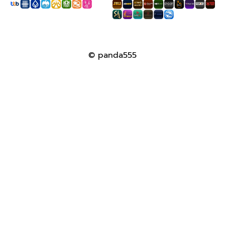
© panda555