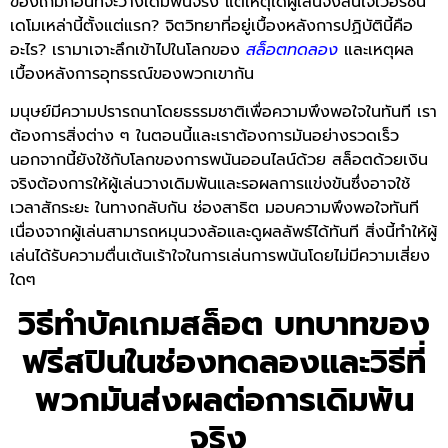
ของเกมก่อนที่จะวางเดิมพันจริง แต่เหตุใดผู้เล่นจึงสนใจเวอร์ชัน
เดโมเหล่านี้ตั้งแต่แรก? จิตวิทยาที่อยู่เบื้องหลังการปฏิบัตินี้คือ
อะไร? เรามาเจาะลึกเข้าไปในโลกของ
สล็อตทดลอง
และเหตุผล
เบื้องหลังการอุทธรณ์ของพวกเขากัน
มนุษย์มีความปรารถนาโดยธรรมชาติเพื่อความพึงพอใจในทันที เรา
ต้องการสิ่งต่าง ๆ ในตอนนี้และเราต้องการมันอย่างรวดเร็ว
นอกจากนี้ยังใช้กับโลกของการพนันออนไลน์ด้วย สล็อตด้วยเงิน
จริงต้องการให้ผู้เล่นวางเดิมพันและรอผลการแข่งขันซึ่งอาจใช้
เวลาสักระยะ ในทางกลับกัน ช่องสาธิต มอบความพึงพอใจทันที
เนื่องจากผู้เล่นสามารถหมุนวงล้อและดูผลลัพธ์ได้ทันที สิ่งนี้ทำให้ผู้
เล่นได้รับความตื่นเต้นเร้าใจในการเล่นการพนันโดยไม่มีความเสี่ยง
ใดๆ
วิธีทำบัคเกมสล็อต บทบาทของ
ฟรีสปินในช่องทดลองและวิธีที่
พวกมันส่งผลต่อการเดิมพัน
จริง