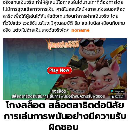
จริงแทนเงินจริง ทำให้ผู้เล่นมีโอกาสเล่นได้นานเท่าที่ต้องการโดย
ไม่มีการสูญเสียทางการเงิน คาสิโนออนไลน์หลายแห่งเสนอสล็อต
สาธิตเพื่อให้ผู้เล่นได้สัมผัสถึงเกมก่อนทำการฝากเงินจริง โดย
ทั่วไปแล้ว เวอร์ชันเดโมจะมีคุณสมบัติ ธีม และโบนัสเหมือนกับเกม
จริง แต่จะไม่จ่ายเงินรางวัลจริงใดๆ
noname
โกงสล็อต สล็อตสาธิตต่อนิสัย
การเล่นการพนันอย่างมีความรับ
ผิดชอบ