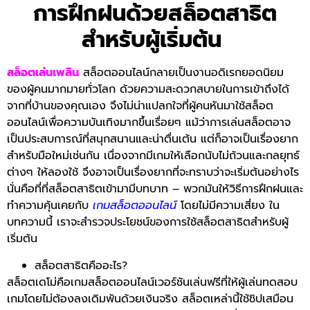
การฝึกฝนด้วยสล็อตสาธิต
สำหรับผู้เริ่มต้น
สล็อตเล่นเพลิน
สล็อตออนไลน์กลายเป็นงานอดิเรกยอดนิยม
ของผู้คนมากมายทั่วโลก ด้วยความสะดวกสบายในการเข้าถึงได้
จากที่บ้านของคุณเอง จึงไม่น่าแปลกใจที่ผู้คนหันมาใช้สล็อต
ออนไลน์เพื่อความบันเทิงมากขึ้นเรื่อยๆ แม้ว่าการเล่นสล็อตอาจ
เป็นประสบการณ์ที่สนุกสนานและน่าตื่นเต้น แต่ก็อาจเป็นเรื่องยาก
สำหรับมือใหม่เช่นกัน เนื่องจากมีเกมให้เลือกนับไม่ถ้วนและกลยุทธ์
ต่างๆ ให้ลองใช้ จึงอาจเป็นเรื่องยากที่จะทราบว่าจะเริ่มต้นอย่างไร
นั่นคือที่ที่สล็อตสาธิตเข้ามามีบทบาท – พวกมันให้วิธีการฝึกฝนและ
ทำความคุ้นเคยกับ
เกมสล็อตออนไลน์
โดยไม่มีความเสี่ยง ใน
บทความนี้ เราจะสำรวจประโยชน์ของการใช้สล็อตสาธิตสำหรับผู้
เริ่มต้น
สล็อตสาธิตคืออะไร?
สล็อตเดโม่คือเกมสล็อตออนไลน์เวอร์ชันเล่นฟรีที่ให้ผู้เล่นทดสอบ
เกมโดยไม่ต้องลงเดิมพันด้วยเงินจริง สล็อตเหล่านี้ใช้ชิปเสมือน