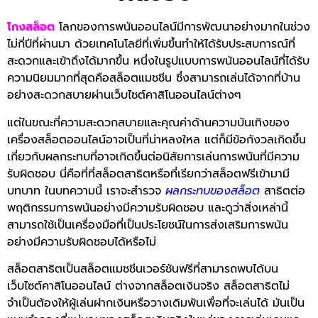
โกงสล็อต
โลกของการพนันออนไลน์มีการพัฒนาอย่างมากในช่วง
ไม่กี่ปีที่ผ่านมา ด้วยเทคโนโลยีที่เพิ่มขึ้นทำให้ได้รับประสบการณ์ที่
สะดวกและเข้าถึงได้มากขึ้น หนึ่งในรูปแบบการพนันออนไลน์ที่ได้รับ
ความนิยมมากที่สุดคือสล็อตแมชชีน ซึ่งสามารถเล่นได้จากที่บ้าน
อย่างสะดวกสบายผ่านเว็บไซต์คาสิโนออนไลน์ต่างๆ
แต่ในขณะที่ความสะดวกสบายและคุณค่าด้านความบันเทิงของ
เครื่องสล็อตออนไลน์อาจเป็นที่น่าหลงใหล แต่ก็มีข้อกังวลเกิดขึ้น
เกี่ยวกับผลกระทบที่อาจเกิดขึ้นต่อนิสัยการเล่นการพนันที่มีความ
รับผิดชอบ นี่คือที่ที่สล็อตสาธิตหรือที่เรียกว่าสล็อตฟรีเข้ามามี
บทบาท ในบทความนี้ เราจะสำรวจ
ผลกระทบของสล็อต
สาธิตต่อ
พฤติกรรมการพนันอย่างมีความรับผิดชอบ และดูว่าสิ่งเหล่านี้
สามารถใช้เป็นเครื่องมือที่เป็นประโยชน์ในการส่งเสริมการพนัน
อย่างมีความรับผิดชอบได้หรือไม่
สล็อตสาธิตเป็นสล็อตแมชชีนเวอร์ชันฟรีที่สามารถพบได้บน
เว็บไซต์คาสิโนออนไลน์ ต่างจากสล็อตเงินจริง สล็อตสาธิตไม่
จำเป็นต้องให้ผู้เล่นฝากเงินหรือวางเดิมพันเพื่อที่จะเล่นได้ มันเป็น