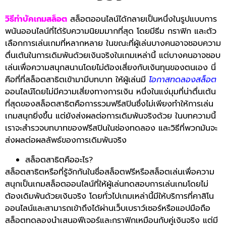
วิธีทำบัคเกมสล็อต
สล็อตออนไลน์ได้กลายเป็นหนึ่งในรูปแบบการ
พนันออนไลน์ที่ได้รับความนิยมมากที่สุด โดยมีธีม กราฟิก และตัว
เลือกการเล่นเกมที่หลากหลาย ในขณะที่ผู้เล่นบางคนอาจชอบความ
ตื่นเต้นในการเดิมพันด้วยเงินจริงในเกมเหล่านี้ แต่บางคนอาจชอบ
เล่นเพื่อความสนุกสนานโดยไม่ต้องเสี่ยงกับเงินทุนของตนเอง นี่
คือที่ที่สล็อตสาธิตเข้ามามีบทบาท ให้ผู้เล่นมี
โอกาสทดลองสล็อต
ออนไลน์โดยไม่มีความเสี่ยงทางการเงิน หนึ่งในแง่มุมที่น่าตื่นเต้น
ที่สุดของสล็อตสาธิตคือการรวมฟรีสปินซึ่งไม่เพียงทำให้การเล่น
เกมสนุกยิ่งขึ้น แต่ยังส่งผลต่อการเดิมพันจริงด้วย ในบทความนี้
เราจะสำรวจบทบาทของฟรีสปินในช่องทดลอง และวิธีที่พวกมันจะ
ส่งผลต่อผลลัพธ์ของการเดิมพันจริง
สล็อตสาธิตคืออะไร?
สล็อตสาธิตหรือที่รู้จักกันในชื่อสล็อตฟรีหรือสล็อตเล่นเพื่อความ
สนุกเป็นเกมสล็อตออนไลน์ที่ให้ผู้เล่นทดสอบการเล่นเกมโดยไม่
ต้องเดิมพันด้วยเงินจริง โดยทั่วไปเกมเหล่านี้มีให้บริการที่คาสิโน
ออนไลน์และสามารถเข้าถึงได้ผ่านเว็บเบราว์เซอร์หรือแอปมือถือ
สล็อตทดลองนำเสนอฟีเจอร์และกราฟิกเหมือนกับคู่เงินจริง แต่มี