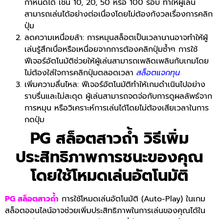
กำหนดได้ เช่น 10, 20, 50 หรือ 100 รอบ ทำให้ผู้เล่น
สามารถเล่นได้อย่างต่อเนื่องโดยไม่ต้องกังวลเรื่องการคลิก
ปุ่ม
ลดความเหนื่อยล้า
: การหมุนสล็อตเป็นเวลานานอาจทำให้ผู้
เล่นรู้สึกเบื่อหรือเหนื่อยจากการต้องคลิกปุ่มซ้ำๆ การใช้
ฟีเจอร์อัตโนมัติช่วยให้ผู้เล่นสามารถเพลิดเพลินกับเกมโดย
ไม่ต้องใส่ใจการคลิกปุ่มตลอดเวลา
สล็อตแจกทุน
เพิ่มความลื่นไหล
: ฟีเจอร์อัตโนมัติทำให้เกมดำเนินไปอย่าง
ราบรื่นและไม่สะดุด ผู้เล่นสามารถจดจ่อกับการดูผลลัพธ์จาก
การหมุน หรือวิเคราะห์การเล่นได้โดยไม่ต้องเสียเวลาในการ
กดปุ่ม
PG สล็อตสาวถ้ำ วิธีเพิ่ม
ประสิทธิภาพการชนะของคุณ
โดยใช้โหมดเล่นอัตโนมัติ
PG สล็อตสาวถ้ำ
การใช้โหมดเล่นอัตโนมัติ (Auto-Play) ในเกม
สล็อตออนไลน์อาจช่วยเพิ่มประสิทธิภาพในการเล่นของคุณได้ใน