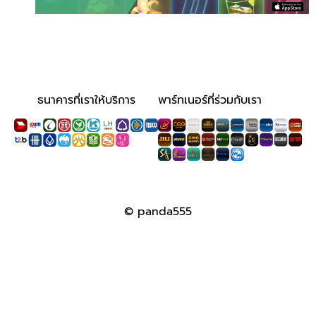
ธนาคารที่เราให้บริการ
พาร์ทเนอร์ที่ร่วมกับเรา
© panda555