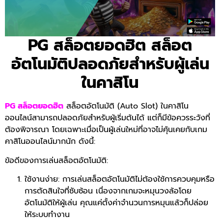
PG สล็อตยอดฮิต สล็อต
อัตโนมัติปลอดภัยสำหรับผู้เล่น
ในคาสิโน
PG สล็อตยอดฮิต
สล็อตอัตโนมัติ (Auto Slot) ในคาสิโน
ออนไลน์สามารถปลอดภัยสำหรับผู้เริ่มต้นได้ แต่ก็มีข้อควรระวังที่
ต้องพิจารณา โดยเฉพาะเมื่อเป็นผู้เล่นใหม่ที่อาจไม่คุ้นเคยกับเกม
คาสิโนออนไลน์มากนัก ดังนี้:
ข้อดีของการเล่นสล็อตอัตโนมัติ:
ใช้งานง่าย
: การเล่นสล็อตอัตโนมัติไม่ต้องใช้การควบคุมหรือ
การตัดสินใจที่ซับซ้อน เนื่องจากเกมจะหมุนวงล้อโดย
อัตโนมัติให้ผู้เล่น คุณแค่ตั้งค่าจำนวนการหมุนแล้วก็ปล่อย
ให้ระบบทำงาน