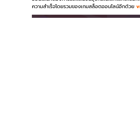
ความสำเร็จโดยรวมของเกมสล็อตออนไลน์อีกด้วย
v