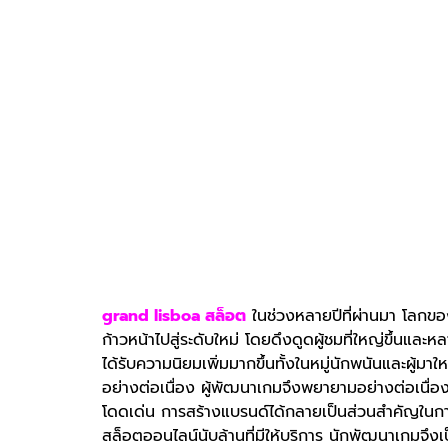
grand lisboa สล็อต
ในช่วงหลายปีที่ผ่านมา โลกขอ
ก้าวหน้าไปสู่ระดับใหม่ โดยดึงดูดผู้ชมที่ใหญ่ขึ้นและ
ได้รับความนิยมเพิ่มมากขึ้นทั้งในหมู่นักพนันและ
อย่างต่อเนื่อง ผู้พัฒนาเกมจึงพยายามอย่างต่อเนื่อง
โดดเด่น การสร้างแบรนด์ได้กลายเป็นส่วนสำคัญในก
สล็อตออนไลน์นับล้านที่มีให้บริการ นักพัฒนาเกมจึงเป