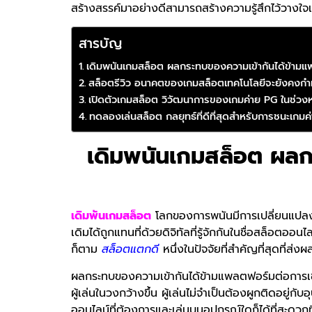
สร้างสรรค์มาอย่างดีสามารถสร้างความรู้สึกไว้วางใจแ
สารบัญ
เดิมพนันเกมสล็อต ผลกระทบของความเข้ากันได้ข้ามแ
สล็อตรีวิว อนาคตของเกมสล็อตเทคโนโลยีจะยังคงก
เปิดตัวเกมสล็อต วิวัฒนาการของเกมค่าย PG ในช่วงหล
ทดลองเล่นสล็อต กลยุทธ์ที่ดีที่สุดสำหรับการชนะเกมค
เดิมพนันเกมสล็อต ผลก
เดิมพันเกมสล็อต
โลกของการพนันมีการเปลี่ยนแปลงครั
เดิมได้ถูกแทนที่ด้วยดิจิทัลที่รู้จักกันในชื่อสล็อตอ
ก็ตาม
สล็อตแตกดี
หนึ่งในปัจจัยที่สำคัญที่สุดที
ผลกระทบของความเข้ากันได้ข้ามแพลตฟอร์มต่อการเข้าถ
ผู้เล่นในวงกว้างขึ้น ผู้เล่นไม่จำเป็นต้องผูกติดอยู
ออนไลน์ที่ต้องการและเล่นบนอุปกรณ์ใดก็ได้ที่สะดวกที