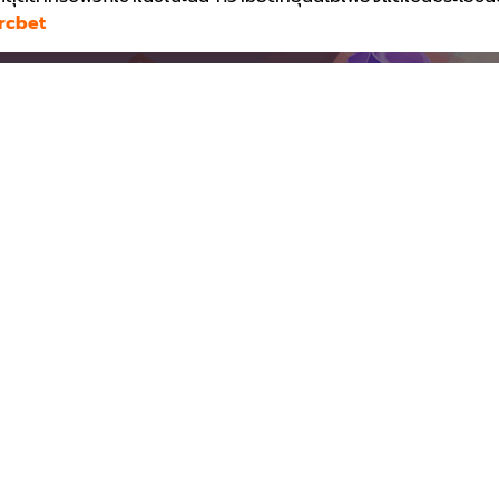
rcbet