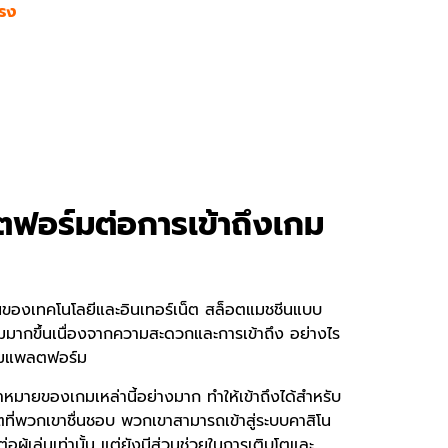
รง
ฟอร์มต่อการเข้าถึงเกม
ึ้นของเทคโนโลยีและอินเทอร์เน็ต สล็อตแมชชีนแบบ
มนิยมมากขึ้นเนื่องจากความสะดวกและการเข้าถึง อย่างไร
ข้ามแพลตฟอร์ม
าหมายของเกมเหล่านี้อย่างมาก ทำให้เข้าถึงได้สำหรับ
็อตที่พวกเขาชื่นชอบ พวกเขาสามารถเข้าสู่ระบบคาสิโน
อผู้เล่นเท่านั้น แต่ยังมีส่วนช่วยในการเติบโตและ