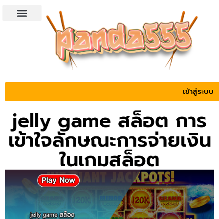
สล็อตทดลอง
นโยบายความเป็นส่วนตัว
เข้าสู่ระบบ
jelly game สล็อต การ
เข้าใจลักษณะการจ่ายเงิน
ในเกมสล็อต