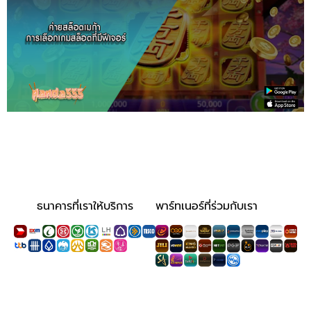
ธนาคารที่เราให้บริการ
พาร์ทเนอร์ที่ร่วมกับเรา