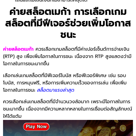
เล่นและไม่เล่นเงินที่ไม่สามารถหลุดได้
ค่ายสล็อตเมก้า การเลือกเกม
สล็อตที่มีฟีเจอร์ช่วยเพิ่มโอกาส
ชนะ
ค่ายสล็อตเมก้า
ควรเลือกเกมสล็อตที่มีค่าเปอร์เซ็นต์การจ่ายเงิน
(RTP) สูง เพื่อเพิ่มโอกาสในการชนะ เนื่องจาก RTP สูงแสดงว่ามี
โอกาสในการชนะมากขึ้น
เลือกเล่นเกมสล็อตที่มีฟีเจอร์โบนัส หรือฟีเจอร์พิเศษ เช่น รอบ
โบนัส, การหมุนฟรี, หรือการเพิ่มความเร็วของการเล่น เพื่อเพิ่ม
โอกาสในการชนะ
สล็อตมาแรงล่าสุด
ควรเลือกเล่นเกมสล็อตที่มีจำนวนวงล้อมาก เพราะมีโอกาสในการ
ชนะมากขึ้น เนื่องจากมีความหลากหลายในการเชื่อมต่อสัญลักษณ์
ให้ได้แต้ม