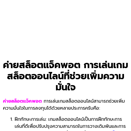
ค่ายสล็อตแจ็คพอต การเล่นเกม
สล็อตออนไลน์ที่ช่วยเพิ่มความ
มั่นใจ
ค่ายสล็อตแจ็คพอต
การเล่นเกมสล็อตออนไลน์สามารถช่วยเพิ่ม
ความมั่นใจในการลงทุนได้ด้วยหลายประการครับคือ:
ฝึกทักษะการเล่น: เกมสล็อตออนไลน์เป็นการฝึกทักษะการ
เล่นที่ดีเพื่อปรับปรุงความสามารถในการวางเดิมพันและการ