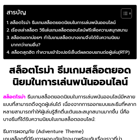
สารบัญ
สล็อตโรม่า ธีมเกมสล็อตยอดนิยมในการเล่นพนันออนไลน์
เรื่องเล่าสล็อต วิธีเล่นเกมสล็อตออนไลน์ฟรีเพื่อความสนุกสนาน
สล็อตแตกบ่อยๆ ทำไมเกมสล็อตบางเกมจึงได้รับความนิยม
มากกว่าเกมอื่น?
สล็อตสุดฮิต ทำความเข้าใจเปอร์เซ็นต์ผลตอบแทนต่อผู้เล่น(RTP)
สล็อตโรม่า ธีมเกมสล็อตยอด
นิยมในการเล่นพนันออนไลน์
สล็อตโรม่า
ธีมเกมสล็อตยอดนิยมในการเล่นพนันออนไลน์มีหลาย
แบบที่สามารถดึงดูดผู้เล่นได้ เนื่องจากการออกแบบและธีมที่หลาก
หลายสามารถทำให้ผู้เล่นรู้สึกตื่นเต้นและสนุกสนานมากขึ้น นี่คือ
บางธีมที่ได้รับความนิยมในเกมสล็อตออนไลน์:
ธีมการผจญภัย (Adventure Theme)
เกมสล็อตที่มีธีมการผจญภัยมักจะมาพร้อมกับเรื่องราวที่น่า