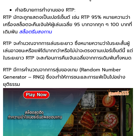
คำอธิบายการทำงานของ RTP:
RTP มักจะถูกแสดงเป็นเปอร์เซ็นต์ เช่น RTP 95% หมายความว่า
เครื่องสล็อตจะคืนเงินให้ผู้เล่นเฉลี่ย 95 บาทจากทุก ๆ 100 บาทที่
เดิมพัน
สล็อตธีมสงกาน
RTP จะคำนวณจากการเล่นระยะยาว ซึ่งหมายความว่าในระยะสั้นผู้
เล่นอาจชนะหรือแพ้ได้มากกว่าหรือไม่น่าจะตรงตามเปอร์เซ็นต์นี้ แต่
ในระยะยาว RTP จะสะท้อนการคืนเงินเฉลี่ยจากการเดิมพันทั้งหมด
RTP มีการคำนวณจากการสุ่มของเกม (Random Number
Generator – RNG) ซึ่งจะทำให้การชนะและการแพ้เป็นไปอย่าง
ยุติธรรม