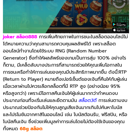
joker สล็อต888
การเพิ่มศักยภาพในการชนะในสล็อตออนไลน์ไม่
ได้หมายความว่าคุณสามารถควบคุมผลลัพธ์ได้ เพราะสล็อต
ออนไลน์ทำงานโดยใช้ระบบ RNG (Random Number
Generator) ซึ่งทำให้ผลลัพธ์ของเกมเป็นการสุ่ม 100% อย่างไร
ก็ตาม, มีเคล็ดลับบางประการที่สามารถช่วยให้คุณเพิ่มโอกาสใน
การชนะหรือทำให้การเล่นของคุณมีประสิทธิภาพมากขึ้น ดังนี้:
RTP
(Return to Player) หมายถึงเปอร์เซ็นต์ของเงินที่คืนให้กับผู้เล่น
เมื่อเวลาผ่านไป
ควรเลือกสล็อตที่มี RTP สูง (อย่างน้อย 95%
หรือสูงกว่า) เพราะมีโอกาสคืนเงินให้ผู้เล่นมากกว่า
กำหนดงบ
ประมาณก่อนที่จะเริ่มเล่นและยึดตามมัน
สล็อต3ดี
การเล่นตามงบ
ประมาณช่วยป้องกันไม่ให้คุณสูญเสียเงินมากเกินไป
ค้นหาโบนัส
และโปรโมชันจากคาสิโนออนไลน์ เช่น โบนัสต้อนรับ, ฟรีสปิน, หรือ
โบนัสคืนเงิน ซึ่งช่วยเพิ่มมูลค่าการเล่นโดยไม่ต้องใช้เงินของคุณ
ทั้งหมด
68g สล็อต