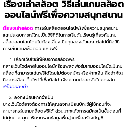
เรื่องเล่าสล็อต วิธีเล่นเกมสล็อต
ออนไลน์ฟรีเพื่อความสนุกสนาน
เรื่องงเล่าสล็อต
การเล่นสล็อตออนไลน์ฟรีเพื่อความสนุกสนาน
และประสบการณ์ใหม่เป็นวิธีที่ดีในการเริ่มต้นเรียนรู้เกี่ยวกับเกม
สล็อตออนไลน์โดยไม่ต้องเสี่ยงเงินทุนของตัวเอง ต่อไปนี้คือวิธี
การเล่นเกมสล็อตออนไลน์ฟรี:
เลือกเว็บไซต์ที่ให้บริการสล็อตฟรี
หลายเว็บไซต์คาสิโนออนไลน์หรือแพลตฟอร์มเกมออนไลน์จะมีเกม
สล็อตที่สามารถเล่นฟรีได้โดยไม่ต้องสมัครหรือฝากเงิน สิ่งสำคัญ
คือการเลือกเว็บไซต์ที่เชื่อถือได้ เพื่อความปลอดภัยในการเล่น
สล็อตทองคำ
ลงทะเบียนหากจำเป็น
บางเว็บไซต์อาจต้องการให้คุณลงทะเบียนบัญชีผู้ใช้ก่อนที่จะ
สามารถเล่นเกมสล็อตฟรีได้ ส่วนมากแล้วการสมัครเป็นขั้นตอนที่
ไม่ยุ่งยาก คุณเพียงกรอกข้อมูลพื้นฐานเพื่อสร้างบัญชี