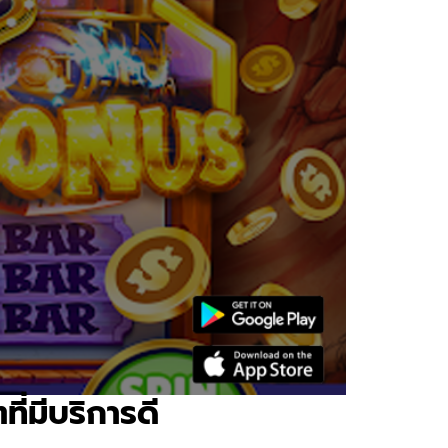
ี่มีบริการดี