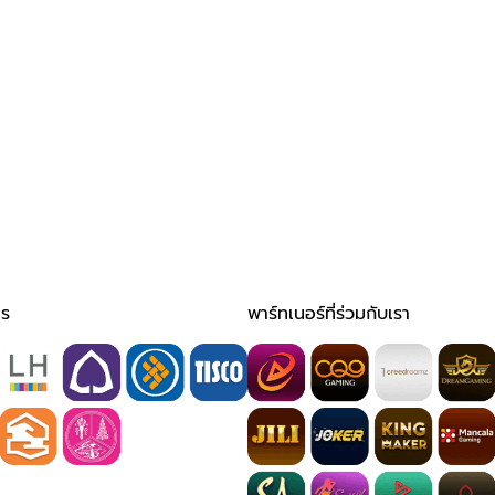
าร
พาร์ทเนอร์ที่ร่วมกับเรา