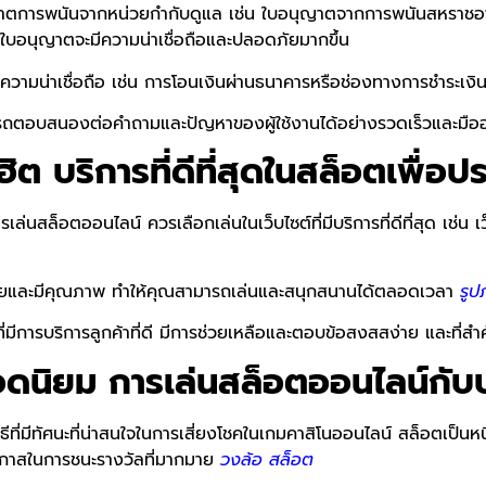
นุญาตการพนันจากหน่วยกำกับดูแล เช่น ใบอนุญาตจากการพนันสหรา
ใบอนุญาตจะมีความน่าเชื่อถือและปลอดภัยมากขึ้น
ีความน่าเชื่อถือ เช่น การโอนเงินผ่านธนาคารหรือช่องทางการชำระเงินอ
่สามารถตอบสนองต่อคำถามและปัญหาของผู้ใช้งานได้อย่างรวดเร็วและมือ
ฮิต บริการที่ดีที่สุดในสล็อตเพื่อ
สล็อตออนไลน์ ควรเลือกเล่นในเว็บไซต์ที่มีบริการที่ดีที่สุด เช่น เว็บ
กหลายและมีคุณภาพ ทำให้คุณสามารถเล่นและสนุกสนานได้ตลอดเวลา
รูป
่มีการบริการลูกค้าที่ดี มีการช่วยเหลือและตอบข้อสงสสง่าย และที่ส
ดนิยม การเล่นสล็อตออนไลน์กับบริ
ีที่มีทัศนะที่น่าสนใจในการเสี่ยงโชคในเกมคาสิโนออนไลน์ สล็อตเป็นห
อกาสในการชนะรางวัลที่มากมาย
วงล้อ สล็อต