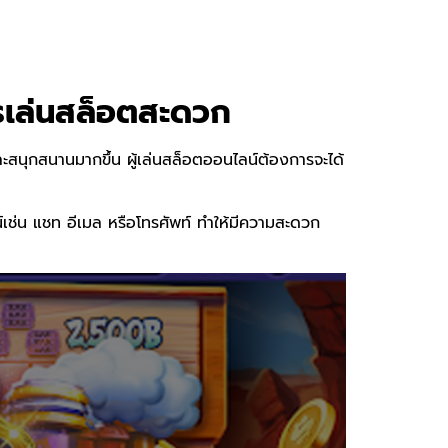
ารเล่นสล็อตสะดวก
ละสนุกสนานมากขึ้น ผู้เล่นสล็อตออนไลน์ต้องการจะได้
น์เช่น แชท อีเมล หรือโทรศัพท์ ทำให้มีความสะดวก