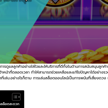
ี่มีการดูแลลูกค้าอย่างใส่ใจและให้บริการที่ดีทั้งในด้านการสนับสนุนลู
งเจ้าหน้าที่ตลอดเวลา ทำให้สามารถช่วยเหลือและแก้ไขปัญหาได้อย่างร
ที่เล่น.อย่างไรก็ตาม การเล่นสล็อตออนไลน์เป็นการพนันที่เสี่ยงดวง แล
ล่นสล็อตสะดวก