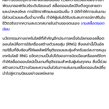
พัฒนาซอฟต์แวร์ระดับไฮเอนด์ สล็อตออนไลน์จึงดึงดูดสายตา
และน่าหลงใหล การใช้กราฟิกและแอนิเมชั่น 3 มิติทำให้การเล่นเกม
มีส่วนร่วมและดื่มด่ำมากขึ้น ทำให้ผู้เล่นได้รับประสบการณ์คาสิโนใน
ชีวิตจริงจากความสะดวกสบายในบ้านของตนเอง
เกมสล็อตยอด
นิยม
นวัตกรรมทางเทคโนโลยีที่สำคัญอีกประการหนึ่งในโลกของสล็อต
ออนไลน์คือการใช้เครื่องสร้างตัวเลขสุ่ม (RNG) สิ่งเหล่านี้เป็นอัล
กอริธึมที่ซับซ้อนที่ให้ผลลัพธ์ที่ยุติธรรมและสุ่มสำหรับแต่ละการหมุน
เทคโนโลยี RNG ขจัดความเป็นไปได้ของการบิดเบือนหรืออคติใดๆ
ทำให้สล็อตออนไลน์เป็นเกมที่ยุติธรรมสำหรับผู้เล่นทุกคน สิ่งนี้ช่วย
สร้างความไว้วางใจและความมั่นใจในการเล่นเกมสล็อตออนไลน์ซึ่ง
นำไปสู่ความนิยมอย่างแพร่หลาย