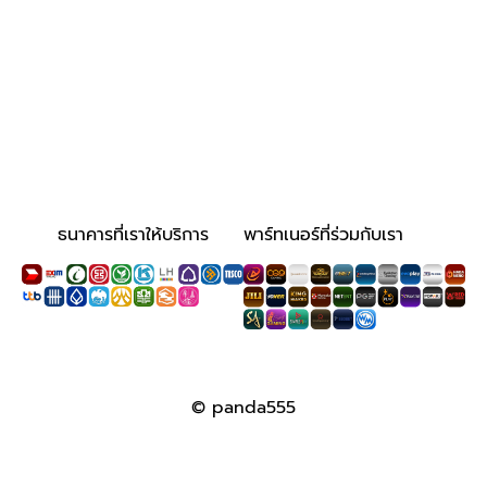
ธนาคารที่เราให้บริการ
พาร์ทเนอร์ที่ร่วมกับเรา
© panda555