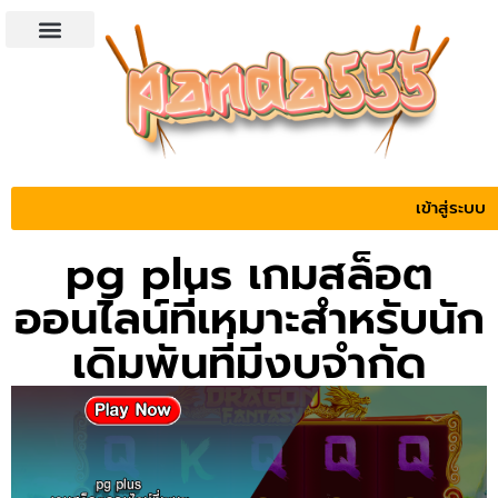
สล็อตทดลอง
นโยบายความเป็นส่วนตัว
เข้าสู่ระบบ
pg plus เกมสล็อต
ออนไลน์ที่เหมาะสำหรับนัก
เดิมพันที่มีงบจำกัด