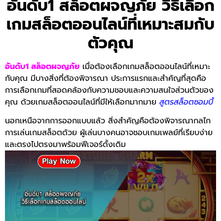
อันดับ1 สล็อตผจญภัย วิธีเลือก
เกมสล็อตออนไลน์ที่เหมาะสมกับ
ตัวคุณ
อันดับ1 สล็อตผจญภัย
เมื่อต้องเลือกเกมสล็อตออนไลน์ที่เหมาะ
กับคุณ มีบางสิ่งที่ต้องพิจารณา ประการแรกและสำคัญที่สุดคือ
การเลือกเกมที่สอดคล้องกับความชอบและความสนใจส่วนตัวของ
คุณ ด้วยเกมสล็อตออนไลน์ที่มีให้เลือกมากมาย
สูตรสล็อตซอมบี้
นอกเหนือจากการออกแบบแล้ว สิ่งสำคัญคือต้องพิจารณากลไก
การเล่นเกมสล็อตด้วย ผู้เล่นบางคนอาจชอบเกมเพลย์ที่เรียบง่าย
และตรงไปตรงมาพร้อมฟีเจอร์ดั้งเดิม