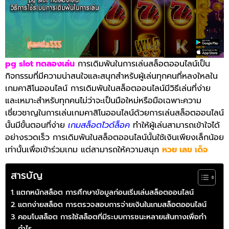
pg slot ทดลองเล่น
การเดิมพันในการเล่นสล็อตออนไลน์เป็น
กิจกรรมที่มีความน่าสนใจและสนุกสำหรับผู้เล่นทุกคนที่หลงใหลใน
เกมคาสิโนออนไลน์ การเดิมพันในสล็อตออนไลน์มีวิธีเล่นที่ง่าย
และเหมาะสำหรับทุกคนไม่ว่าจะเป็นมือใหม่หรือมือเฉพาะความ
เชี่ยวชาญในการเล่นเกมคาสิโนออนไลน์ด้วย
การเล่นสล็อตออนไลน์
นั้นมีขั้นตอนที่ง่าย
เกมสล็อตไวด์ล็อค
ทำให้ผู้เล่นสามารถเข้าใจได้
อย่างรวดเร็ว การเดิมพันในสล็อตออนไลน์นั้นใช้เงินเพียงเล็กน้อย
เท่านั้นเพื่อเข้าร่วมเกม แต่สามารถให้ความสนุก
หวย เลข เด็จ
สารบัญ
แตกหนักสล็อต การศึกษาข้อมูลก่อนเริ่มเล่นสล็อตออนไลน์
แตกง่ายสล็อต การตรวจสอบการจ่ายเงินในเกมสล็อตออนไลน์
คอมโบสล็อต การใช้สล็อตที่มีระบบการชนะหลายเส้นทางเพื่อทำ
กำไร