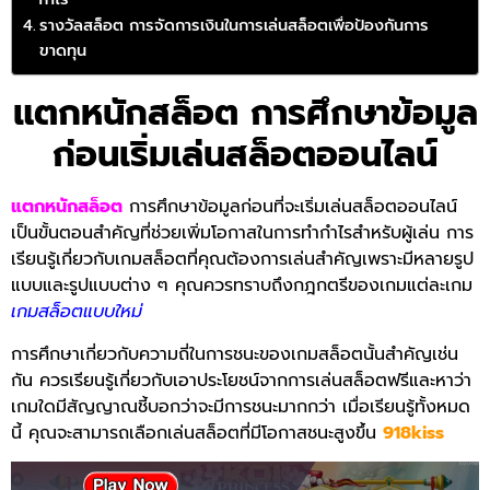
รางวัลสล็อต การจัดการเงินในการเล่นสล็อตเพื่อป้องกันการ
ขาดทุน
แตกหนักสล็อต การศึกษาข้อมูล
ก่อนเริ่มเล่นสล็อตออนไลน์
แตกหนักสล็อต
การศึกษาข้อมูลก่อนที่จะเริ่มเล่นสล็อตออนไลน์
เป็นขั้นตอนสำคัญที่ช่วยเพิ่มโอกาสในการทำกำไรสำหรับผู้เล่น การ
เรียนรู้เกี่ยวกับเกมสล็อตที่คุณต้องการเล่นสำคัญเพราะมีหลายรูป
แบบและรูปแบบต่าง ๆ คุณควรทราบถึงกฎกตรีของเกมแต่ละเกม
เกมสล็อตแบบใหม่
การศึกษาเกี่ยวกับความถี่ในการชนะของเกมสล็อตนั้นสำคัญเช่น
กัน ควรเรียนรู้เกี่ยวกับเอาประโยชน์จากการเล่นสล็อตฟรีและหาว่า
เกมใดมีสัญญาณชี้บอกว่าจะมีการชนะมากกว่า เมื่อเรียนรู้ทั้งหมด
นี้ คุณจะสามารถเลือกเล่นสล็อตที่มีโอกาสชนะสูงขึ้น
918kiss