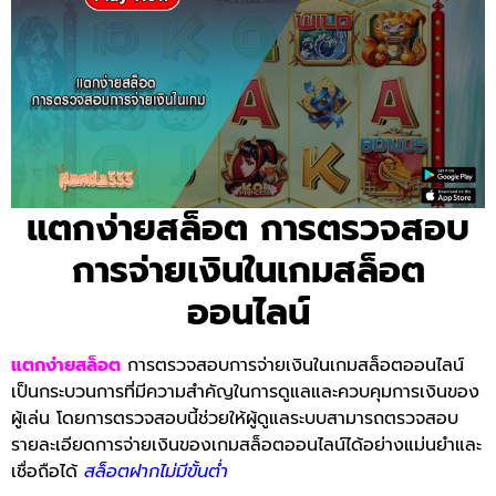
แตกง่ายสล็อต การตรวจสอบ
การจ่ายเงินในเกมสล็อต
ออนไลน์
แตกง่ายสล็อต
การตรวจสอบการจ่ายเงินในเกมสล็อตออนไลน์
เป็นกระบวนการที่มีความสำคัญในการดูแลและควบคุมการเงินของ
ผู้เล่น โดยการตรวจสอบนี้ช่วยให้ผู้ดูแลระบบสามารถตรวจสอบ
รายละเอียดการจ่ายเงินของเกมสล็อตออนไลน์ได้อย่างแม่นยำและ
เชื่อถือได้
สล็อตฝากไม่มีขั้นต่ำ