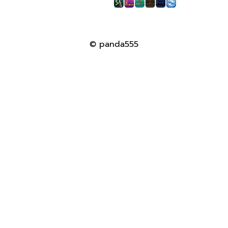
© panda555