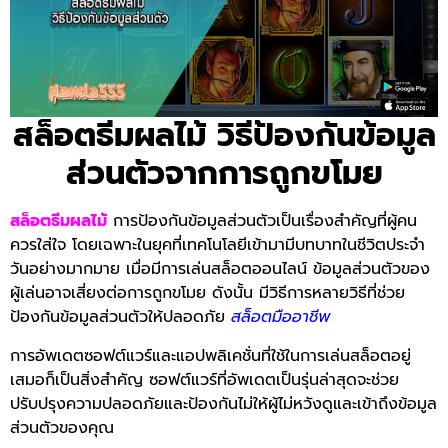
สล็อตธีมผลไม้ วิธีป้องกันข้อมูล
ส่วนตัวจากการถูกขโมย
สล็อตธีมผลไม้
การป้องกันข้อมูลส่วนตัวเป็นเรื่องสำคัญที่ผู้คน
ควรใส่ใจ โดยเฉพาะในยุคที่เทคโนโลยีเข้ามามีบทบาทในชีวิตประจำ
วันอย่างมากมาย เมื่อมีการเล่นสล็อตออนไลน์ ข้อมูลส่วนตัวของ
ผู้เล่นอาจเสี่ยงต่อการถูกขโมย ดังนั้น มีวิธีการหลายวิธีที่ช่วย
ป้องกันข้อมูลส่วนตัวให้ปลอดภัย
สล็อตมืออาชีพ
การอัพเดตซอฟต์แวร์และแอปพลิเคชั่นที่ใช้ในการเล่นสล็อตอยู่
เสมอก็เป็นสิ่งสำคัญ ซอฟต์แวร์ที่อัพเดตเป็นรุ่นล่าสุดจะช่วย
ปรับปรุงความปลอดภัยและป้องกันไม่ให้ผู้ไม่หวังดูและเข้าถึงข้อมูล
ส่วนตัวของคุณ