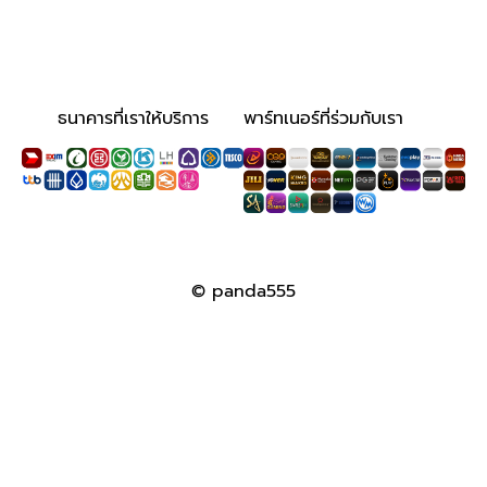
ธนาคารที่เราให้บริการ
พาร์ทเนอร์ที่ร่วมกับเรา
© panda555