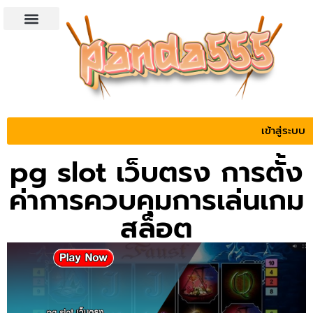
สล็อตทดลอง
นโยบายความเป็นส่วนตัว
เข้าสู่ระบบ
pg slot เว็บตรง การตั้ง
ค่าการควบคุมการเล่นเกม
สล็อต