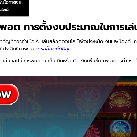
พิ่มโอกาสชนะ
ไลน์
คพอต การตั้งงบประมาณในการเล่
ัญที่ควรทำเมื่อเริ่มเล่นสล็อตออนไลน์เพื่อประหยัดเงินและป้องกันกา
มีประสิทธิภาพ
วงการสล็อตที่ดีที่สุด
หยุดเล่นและไม่ควรพยายามเก็บเงินหรือเติมเงินเพิ่มขึ้น เพราะการทำเช่น