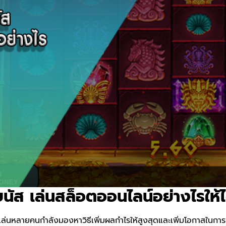
นัส เล่นสล็อตออนไลน์อย่างไรให้ไ
ล่นหลายคนกำลังมองหาวิธีเพิ่มผลกำไรให้สูงสุดและเพิ่มโอกาสในการชนะรา