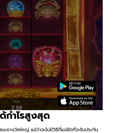
ด้กำไรสูงสุด
งวัลใหญ่ แม้ว่าจะไม่มีวิธีที่แน่ชัดที่จะรับประกัน