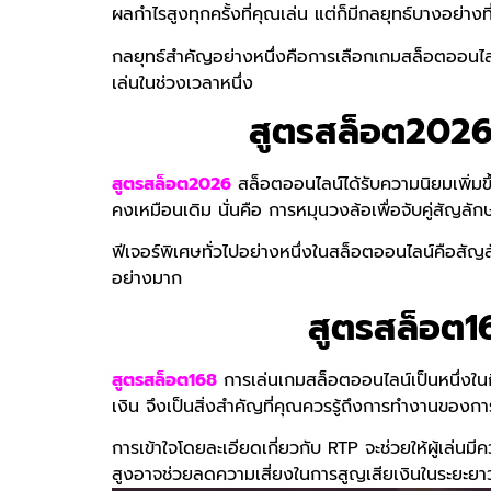
ผลกำไรสูงทุกครั้งที่คุณเล่น แต่ก็มีกลยุทธ์บางอย่
กลยุทธ์สำคัญอย่างหนึ่งคือการเลือกเกมสล็อตออนไลน์ที่เ
เล่นในช่วงเวลาหนึ่ง
สูตรสล็อต2026 
สูตรสล็อต2026
สล็อตออนไลน์ได้รับความนิยมเพิ่มขึ
คงเหมือนเดิม นั่นคือ การหมุนวงล้อเพื่อจับคู่สัญลั
ฟีเจอร์พิเศษทั่วไปอย่างหนึ่งในสล็อตออนไลน์คือสัญลั
อย่างมาก
สูตรสล็อต1
สูตรสล็อต168
การเล่นเกมสล็อตออนไลน์เป็นหนึ่งในกิ
เงิน จึงเป็นสิ่งสำคัญที่คุณควรรู้ถึงการทำงานขอ
การเข้าใจโดยละเอียดเกี่ยวกับ RTP จะช่วยให้ผู้เล่นม
สูงอาจช่วยลดความเสี่ยงในการสูญเสียเงินในระยะยา