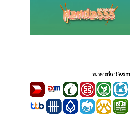
ธนาคารที่เราให้บริก