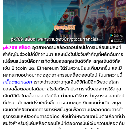
pk789 สล็อต
อุตสาหกรรมสล็อตออนไลน์มีการเปลี่ยนแปลงที่
สำคัญในช่วงไม่กี่ปีที่ผ่านมา และหนึ่งในปัจจัยสำคัญที่ผลักดันการ
เปลี่ยนแปลงนี้คือการเกิดขึ้นของสกุลเงินดิจิทัล สกุลเงินดิจิทัล
เช่น Bitcoin และ Ethereum ได้รับความนิยมเพิ่มมากขึ้น และมี
ผลกระทบอย่างมากต่ออุตสาหกรรมสล็อตออนไลน์ ในบทความนี้
สล็อตแตกนอก
เราจะสำรวจว่าสกุลเงินดิจิทัลมีอิทธิพลต่อโลก
ของสล็อตออนไลน์อย่างไร
ข้อดีหลักประการหนึ่งของการใช้สกุล
เงินดิจิทัลในสล็อตออนไลน์คือ นำเสนอวิธีการทำธุรกรรมออนไลน์
ที่ปลอดภัยและโปร่งใสยิ่งขึ้น ต่างจากสกุลเงินแบบดั้งเดิม สกุล
เงินดิจิทัลใช้เทคนิคการเข้ารหัสขั้นสูงเพื่อความปลอดภัยในการทำ
ธุรกรรมและป้องกันการฉ้อโกง สิ่งนี้ทำให้พวกเขาเป็นตัวเลือกที่น่า
สนใจสำหรับผู้เล่นสล็อตออนไลน์ที่ต้องการมั่นใจในความปลอดภัย