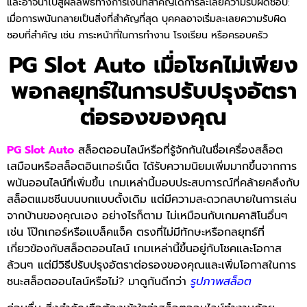
และอาจนำไปสู่ผลลัพธ์ทางการเงินที่สำคัญได้
การละเลยความรับผิดชอบ:
เมื่อการพนันกลายเป็นสิ่งที่สำคัญที่สุด บุคคลอาจเริ่มละเลยความรับผิด
ชอบที่สำคัญ เช่น ภาระหน้าที่ในการทำงาน โรงเรียน หรือครอบครัว
PG Slot Auto เมื่อโชคไม่เพียง
พอกลยุทธ์ในการปรับปรุงอัตรา
ต่อรองของคุณ
PG Slot Auto
สล็อตออนไลน์หรือที่รู้จักกันในชื่อเครื่องสล็อต
เสมือนหรือสล็อตอินเทอร์เน็ต ได้รับความนิยมเพิ่มมากขึ้นจากการ
พนันออนไลน์ที่เพิ่มขึ้น เกมเหล่านี้มอบประสบการณ์ที่คล้ายคลึงกับ
สล็อตแมชชีนบนบกแบบดั้งเดิม แต่มีความสะดวกสบายในการเล่น
จากบ้านของคุณเอง อย่างไรก็ตาม ไม่เหมือนกับเกมคาสิโนอื่นๆ
เช่น โป๊กเกอร์หรือแบล็คแจ็ค ตรงที่ไม่มีทักษะหรือกลยุทธ์ที่
เกี่ยวข้องกับสล็อตออนไลน์ เกมเหล่านี้ขึ้นอยู่กับโชคและโอกาส
ล้วนๆ แต่มีวิธีปรับปรุงอัตราต่อรองของคุณและเพิ่มโอกาสในการ
ชนะสล็อตออนไลน์หรือไม่? มาดูกันดีกว่า
รูปภาพสล็อต