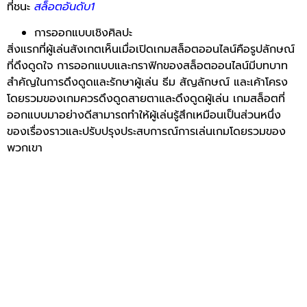
ที่ชนะ
สล็อตอันดับ1
การออกแบบเชิงศิลปะ
สิ่งแรกที่ผู้เล่นสังเกตเห็นเมื่อเปิดเกมสล็อตออนไลน์คือรูปลักษณ์
ที่ดึงดูดใจ การออกแบบและกราฟิกของสล็อตออนไลน์มีบทบาท
สำคัญในการดึงดูดและรักษาผู้เล่น ธีม สัญลักษณ์ และเค้าโครง
โดยรวมของเกมควรดึงดูดสายตาและดึงดูดผู้เล่น เกมสล็อตที่
ออกแบบมาอย่างดีสามารถทำให้ผู้เล่นรู้สึกเหมือนเป็นส่วนหนึ่ง
ของเรื่องราวและปรับปรุงประสบการณ์การเล่นเกมโดยรวมของ
พวกเขา