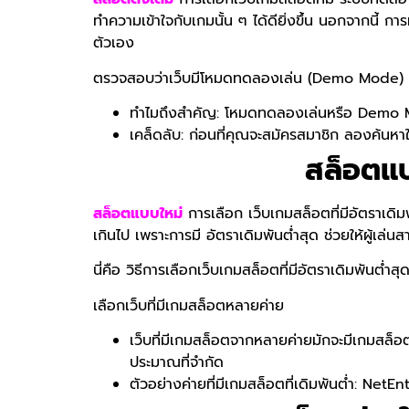
ทำความเข้าใจกับเกมนั้น ๆ ได้ดียิ่งขึ้น นอกจากนี้
ตัวเอง
ตรวจสอบว่าเว็บมีโหมดทดลองเล่น (Demo Mode) ห
ทำไมถึงสำคัญ: โหมดทดลองเล่นหรือ Demo Mod
เคล็ดลับ: ก่อนที่คุณจะสมัครสมาชิก ลองค้นห
สล็อตแบบ
สล็อตแบบใหม่
การเลือก เว็บเกมสล็อตที่มีอัตราเดิ
เกินไป เพราะการมี อัตราเดิมพันต่ำสุด ช่วยให้ผู้เล่
นี่คือ วิธีการเลือกเว็บเกมสล็อตที่มีอัตราเดิมพันต่ำสุด
เลือกเว็บที่มีเกมสล็อตหลายค่าย
เว็บที่มีเกมสล็อตจากหลายค่ายมักจะมีเกมสล็อตท
ประมาณที่จำกัด
ตัวอย่างค่ายที่มีเกมสล็อตที่เดิมพันต่ำ: Ne