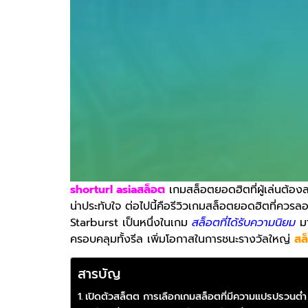
shorturl asiaสล็อต
เกมสล็อตยอดฮิตที่ผู้เล่นต้องล
น่าประทับใจ ต่อไปนี้คือรีวิวเกมสล็อตยอดฮิตที่ควรล
Starburst เป็นหนึ่งในเกม
สล็อตที่ได้รับความนิยม
มา
ครอบคลุมทั้งรีล เพิ่มโอกาสในการชนะรางวัลใหญ่
สล
สารบัญ
เปิดตัวสล็ตต การเลือกเกมสล็อตที่มีความแปรปรวนต่ำ