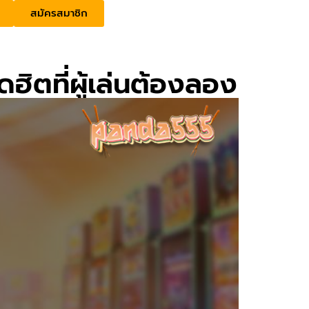
สมัครสมาชิก
ิตที่ผู้เล่นต้องลอง