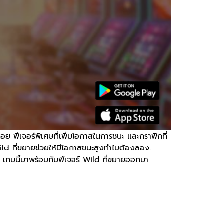
อย ฟีเจอร์พิเศษที่เพิ่มโอกาสในการชนะ และกราฟิกที่
ild ที่ขยายช่วยให้มีโอกาสชนะสูง
ทำไมต้องลอง:
าย เกมนี้มาพร้อมกับฟีเจอร์ Wild ที่ขยายออกมา