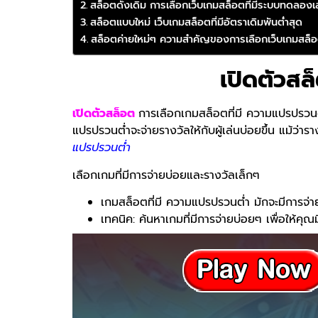
สล็อตดั่งเดิม การเลือกเว็บเกมสล็อตที่มีระบบทดลองเ
สล็อตแบบใหม่ เว็บเกมสล็อตที่มีอัตราเดิมพันต่ำสุด
สล็อตค่ายใหม่ๆ ความสำคัญของการเลือกเว็บเกมสล็
เปิดตัวสล
เปิดตัวสล็อต
การเลือกเกมสล็อตที่มี ความแปรปรวนต่ำ 
แปรปรวนต่ำจะจ่ายรางวัลให้กับผู้เล่นบ่อยขึ้น แม้ว่ารา
แปรปรวนต่ำ
เลือกเกมที่มีการจ่ายบ่อยและรางวัลเล็กๆ
เกมสล็อตที่มี ความแปรปรวนต่ำ มักจะมีการจ่าย
เทคนิค: ค้นหาเกมที่มีการจ่ายบ่อยๆ เพื่อให้