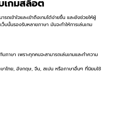
็บเกมสล็อต
ถเข้าใจและเข้าถึงเกมได้ง่ายขึ้น และยังช่วยให้ผู้
เว็บนั้นรองรับหลายภาษา มันจะทำให้การเล่นเกม
ญหากับภาษา เพราะทุกคนจะสามารถเล่นเกมและทำความ
ษาไทย, อังกฤษ, จีน, สเปน หรือภาษาอื่นๆ ที่นิยมใช้