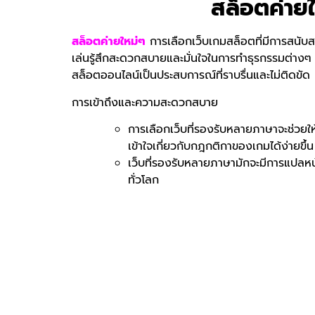
สล็อตค่าย
สล็อตค่ายใหม่ๆ
การเลือกเว็บเกมสล็อตที่มีการสนับสนุ
เล่นรู้สึกสะดวกสบายและมั่นใจในการทำธุรกรรมต่างๆ
สล็อตออนไลน์เป็นประสบการณ์ที่ราบรื่นและไม่ติดขัด
การเข้าถึงและความสะดวกสบาย
การเลือกเว็บที่รองรับหลายภาษาจะช่วย
เข้าใจเกี่ยวกับกฎกติกาของเกมได้ง่ายขึ้น
เว็บที่รองรับหลายภาษามักจะมีการแปลหน้า
ทั่วโลก