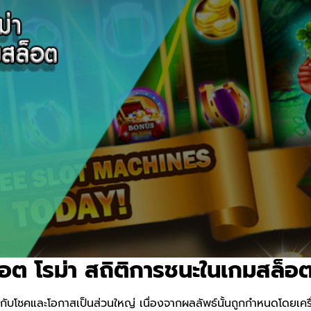
็อต โรม่า สถิติการชนะในเกมสล็อ
กับโชคและโอกาสเป็นส่วนใหญ่ เนื่องจากผลลัพธ์นั้นถูกกำหนดโดยเครื