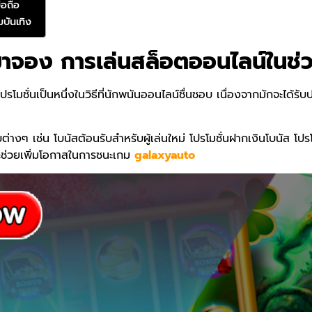
อถือ
บันเทิง
าจอง การเล่นสล็อตออนไลน์ในช่วงท
รโมชั่นเป็นหนึ่งในวิธีที่นักพนันออนไลน์ชื่นชอบ เนื่องจากมักจะได้ร
งๆ เช่น โบนัสต้อนรับสำหรับผู้เล่นใหม่ โปรโมชั่นฝากเงินโบนัส โปรโม
จจะช่วยเพิ่มโอกาสในการชนะเกม
galaxyauto