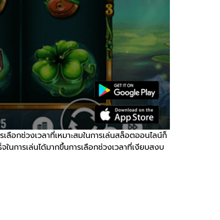
รเลือกช่วงเวลาที่เหมาะสมในการเล่นสล็อตออนไลน์ก็
็จในการเล่นได้มากขึ้น
การเลือกช่วงเวลาที่เงียบสงบ