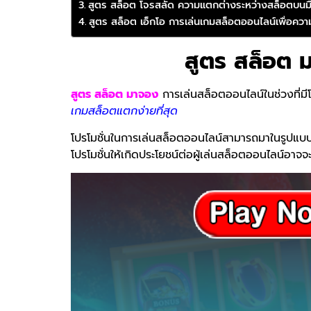
สูตร สล็อต โจรสลัด ความแตกต่างระหว่างสล็อตบนมื
สูตร สล็อต เอ็กโอ การเล่นเกมสล็อตออนไลน์เพื่อความ
สูตร สล็อต ม
สูตร สล็อต มาจอง
การเล่นสล็อตออนไลน์ในช่วงที่มีโป
เกมสล็อตแตกง่ายที่สุด
โปรโมชั่นในการเล่นสล็อตออนไลน์สามารถมาในรูปแบบต่า
โปรโมชั่นให้เกิดประโยชน์ต่อผู้เล่นสล็อตออนไลน์อา