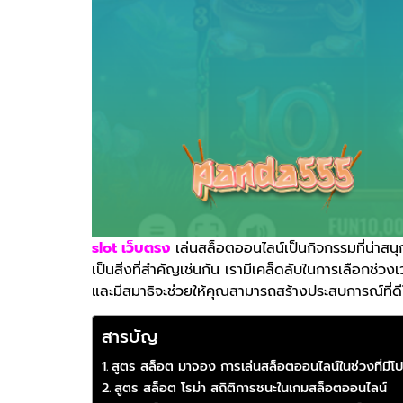
slot เว็บตรง
เล่นสล็อตออนไลน์เป็นกิจกรรมที่น่าสน
เป็นสิ่งที่สำคัญเช่นกัน เรามีเคล็ดลับในการเลือกช่ว
และมีสมาธิจะช่วยให้คุณสามารถสร้างประสบการณ์ที่
สารบัญ
สูตร สล็อต มาจอง การเล่นสล็อตออนไลน์ในช่วงที่มีโป
สูตร สล็อต โรม่า สถิติการชนะในเกมสล็อตออนไลน์