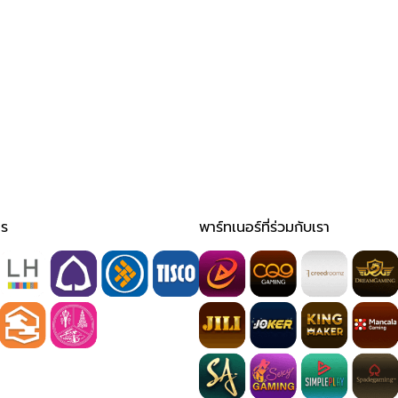
าร
พาร์ทเนอร์ที่ร่วมกับเรา