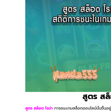
สูตร สล
สูตร สล็อต โรม่า
การชนะเกมสล็อตออนไลน์นั้นขึ้นอยู่