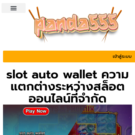
สล็อตทดลอง
นโยบายความเป็นส่วนตัว
เข้าสู่ระบบ
slot auto wallet ความ
แตกต่างระหว่างสล็อต
ออนไลน์ที่จำกัด