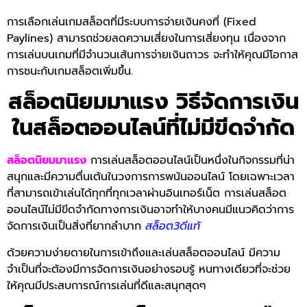
การเลือกเล่นเกมสล็อตที่มีระบบการจ่ายเงินคงที่ (Fixed
Paylines) สามารถช่วยลดความเสี่ยงในการเสี่ยงทุน เนื่องจาก
การเล่นบนเกมที่มีจำนวนเส้นการจ่ายเงินถาวร จะทำให้คุณมีโอกาส
การชนะกับเกมสล็อตเพิ่มขึ้น.
สล็อตนิยมมาแรง วิธีจัดการเงิน
ในสล็อตออนไลน์ที่ไม่มีขีดจำกัด
สล็อตนิยมมาแรง
การเล่นสล็อตออนไลน์เป็นหนึ่งในกิจกรรมที่น่า
สนุกและมีความตื่นเต้นในวงการการพนันออนไลน์ โดยเฉพาะเวลา
ที่สามารถเข้าเล่นได้ทุกที่ทุกเวลาผ่านอินเทอร์เน็ต การเล่นสล็อต
ออนไลน์ไม่มีขีดจำกัดทางการเงินอาจทำให้บางคนมีแนวคิดว่าการ
จัดการเงินเป็นสิ่งที่ยากลำบาก
สล็อต3ดีแท้
ด้วยความง่ายดายในการเข้าถึงและเล่นสล็อตออนไลน์ มีความ
จำเป็นที่จะต้องมีการจัดการเงินอย่างรอบรู้ หนทางเดียวที่จะช่วย
ให้คุณมีประสบการณ์การเล่นที่ดีและสนุกสุดๆ