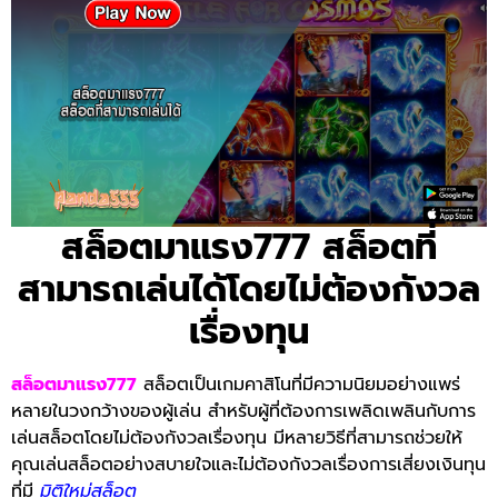
สล็อตมาแรง777 สล็อตที่
สามารถเล่นได้โดยไม่ต้องกังวล
เรื่องทุน
สล็อตมาแรง777
สล็อตเป็นเกมคาสิโนที่มีความนิยมอย่างแพร่
หลายในวงกว้างของผู้เล่น สำหรับผู้ที่ต้องการเพลิดเพลินกับการ
เล่นสล็อตโดยไม่ต้องกังวลเรื่องทุน มีหลายวิธีที่สามารถช่วยให้
คุณเล่นสล็อตอย่างสบายใจและไม่ต้องกังวลเรื่องการเสี่ยงเงินทุน
ที่มี
มิติใหม่สล็อต