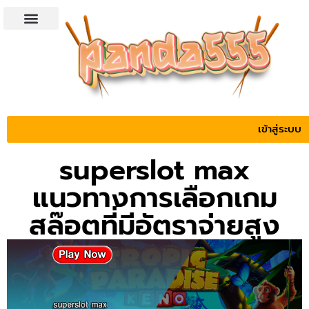
สล็อตทดลอง
นโยบายความเป็นส่วนตัว
เข้าสู่ระบบ
superslot max
แนวทางการเลือกเกม
สล๊อตที่มีอัตราจ่ายสูง