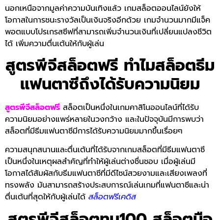
นอกเหนือจากมูลค่าความบันเทิงแล้ว เกมสล็อตออนไลน์ยังให้
โอกาสในการชนะรางวัลเป็นเงินจริงอีกด้วย เกมจำนวนมากมีแจ็ค
พอตแบบโปรเกรสซีฟที่สามารถเพิ่มจำนวนเงินที่เปลี่ยนแปลงชีวิต
ได้ เพิ่มความตื่นเต้นให้กับผู้เล่น
สูตรพีจีสล็อตฟรี ทำไมสล็อตธีม
แฟนตาซีถึงได้รับความนิยม
สูตรพีจีสล็อตฟรี
สล็อตเป็นหนึ่งในเกมคาสิโนออนไลน์ที่ได้รับ
ความนิยมอย่างแพร่หลายในวงกว้าง และในปัจจุบันมีการพบว่า
สล็อตที่มีธีมแฟนตาซีมีการได้รับความนิยมมากขึ้นเรื่อยๆ
ความสนุกสนานและตื่นเต้นที่ได้รับจากเกมสล็อตที่มีธีมแฟนตาซี
เป็นหนึ่งในเหตุผลสำคัญที่ทำให้ผู้เล่นต่างชื่นชอบ เมื่อผู้เล่นมี
โอกาสได้สัมผัสกับธีมแฟนตาซีที่มีดีไซน์สวยงามและเสียงเพลงที่
ทรงพลัง มันสามารถสร้างประสบการณ์เล่นเกมที่แฟนตาซีและน่า
ตื่นเต้นที่สุดให้กับผู้เล่นได้
สล็อตฟรีเคดิส
สูตรพีจีสล็อตทุน100 สล็อตมือ