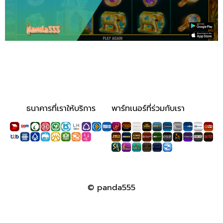
ธนาคารที่เราให้บริการ
พาร์ทเนอร์ที่ร่วมกับเรา
© panda555