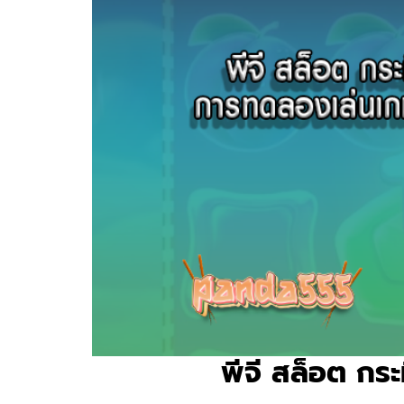
พีจี สล็อต กร