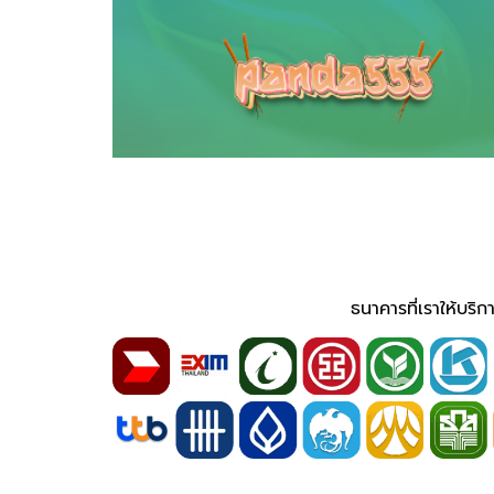
ธนาคารที่เราให้บริก