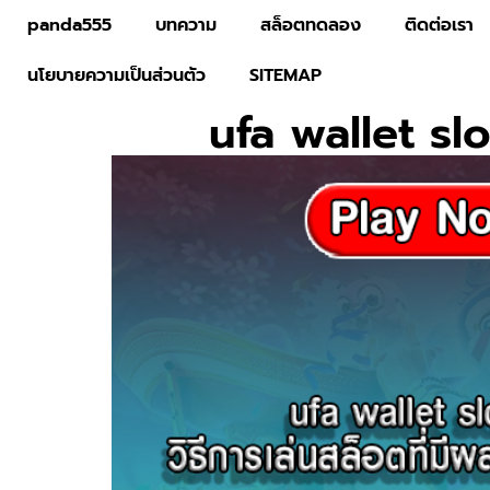
panda555
บทความ
สล็อตทดลอง
ติดต่อเรา
นโยบายความเป็นส่วนตัว
SITEMAP
ufa wallet slo