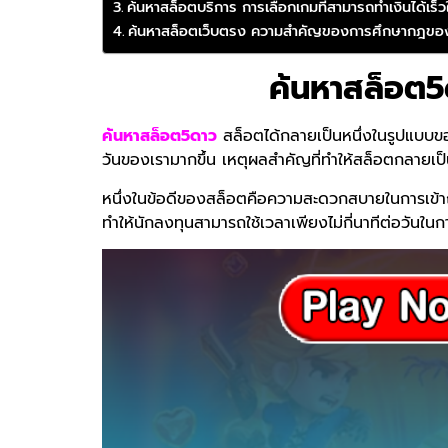
ค้นหาสล็อตบริการ การเลือกเกมที่สามารถทำเงินได้เร็
ค้นหาสล็อตเว็บตรง ความสำคัญของการศึกษากฎขอ
ค้นหาสล็อต5ด
ค้นหาสล็อต5ดาว
สล็อตได้กลายเป็นหนึ่งในรูปแบบของ
วันของเรามากขึ้น เหตุผลสำคัญที่ทำให้สล็อตกลายเป
หนึ่งในข้อดีของสล็อตคือความสะดวกสบายในการเข้าถึง
ทำให้นักลงทุนสามารถใช้เวลาเพียงไม่กี่นาทีต่อวันใน