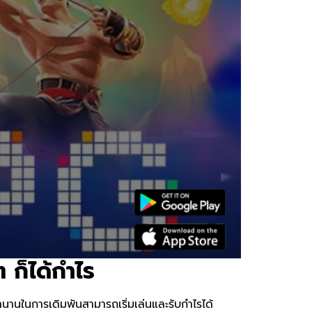
 ก็ได้กำไร
านานในการเดิมพันสามารถเริ่มเล่นและรับกำไรได้