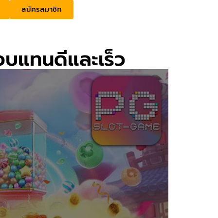
สมัครสมาชิก
ตอบแทนดีและเร็ว