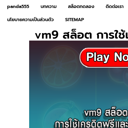
panda555
บทความ
สล็อตทดลอง
ติดต่อเรา
นโยบายความเป็นส่วนตัว
SITEMAP
vm9 สล็อต การใช้เ