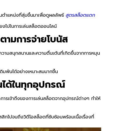
ตำแหน่งที่สุ่มขึ้นมาเพื่อดูผลลัพธ์
สูตรสล็อตแตก
สี่ยงไปในการเล่นสล็อตออนไลน์
ตตามการจ่ายโบนัส
วามสนุกสนานและความตื่นเต้นที่เกิดขึ้นจากการหมุน
เดิมพันได้อย่างเหมาะสมมากขึ้น
นได้ในทุกอุปกรณ์
และการเข้าถึงของการเล่นสล็อตจากอุปกรณ์ต่างๆ ทำให้
ไปจนถึงวิดีโอสล็อตที่ซับซ้อนพร้อมเนื้อเรื่องที่