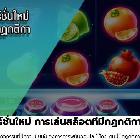
์ชั่นใหม่ การเล่นสล็อตที่มีกฎกติก
จกรรมที่มีความนิยมในวงการการพนันออนไลน์ โดยเกมนี้มีกฎกติกาที่ง่