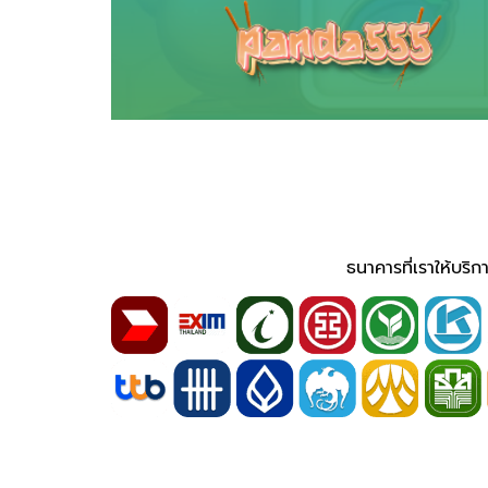
ธนาคารที่เราให้บริก