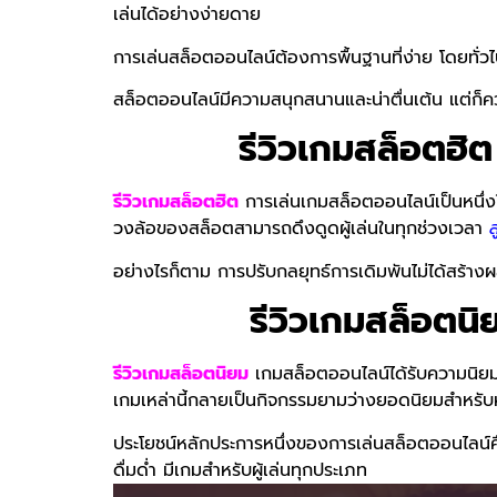
เล่นได้อย่างง่ายดาย
การเล่นสล็อตออนไลน์ต้องการพื้นฐานที่ง่าย โดยทั่วไปแ
สล็อตออนไลน์มีความสนุกสนานและน่าตื่นเต้น แต่ก็คว
รีวิวเกมสล็อตฮิ
รีวิวเกมสล็อตฮิต
การเล่นเกมสล็อตออนไลน์เป็นหนึ่ง
วงล้อของสล็อตสามารถดึงดูดผู้เล่นในทุกช่วงเวลา
อย่างไรก็ตาม การปรับกลยุทธ์การเดิมพันไม่ได้สร้างผ
รีวิวเกมสล็อตนิ
รีวิวเกมสล็อตนิยม
เกมสล็อตออนไลน์ได้รับความนิยมเพ
เกมเหล่านี้กลายเป็นกิจกรรมยามว่างยอดนิยมสำหรั
ประโยชน์หลักประการหนึ่งของการเล่นสล็อตออนไลน์คือธี
ดื่มด่ำ มีเกมสำหรับผู้เล่นทุกประเภท