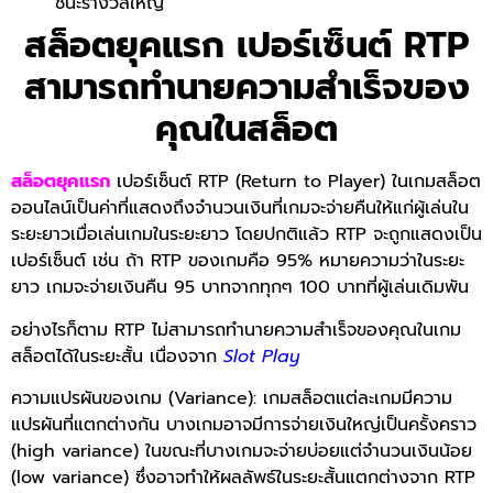
ชนะรางวัลใหญ่
สล็อตยุคแรก เปอร์เซ็นต์ RTP
สามารถทำนายความสำเร็จของ
คุณในสล็อต
สล็อตยุคแรก
เปอร์เซ็นต์ RTP (Return to Player) ในเกมสล็อต
ออนไลน์เป็นค่าที่แสดงถึงจำนวนเงินที่เกมจะจ่ายคืนให้แก่ผู้เล่นใน
ระยะยาวเมื่อเล่นเกมในระยะยาว โดยปกติแล้ว RTP จะถูกแสดงเป็น
เปอร์เซ็นต์ เช่น ถ้า RTP ของเกมคือ 95% หมายความว่าในระยะ
ยาว เกมจะจ่ายเงินคืน 95 บาทจากทุกๆ 100 บาทที่ผู้เล่นเดิมพัน
อย่างไรก็ตาม RTP ไม่สามารถทำนายความสำเร็จของคุณในเกม
สล็อตได้ในระยะสั้น เนื่องจาก
Slot Play
ความแปรผันของเกม (Variance)
: เกมสล็อตแต่ละเกมมีความ
แปรผันที่แตกต่างกัน บางเกมอาจมีการจ่ายเงินใหญ่เป็นครั้งคราว
(high variance) ในขณะที่บางเกมจะจ่ายบ่อยแต่จำนวนเงินน้อย
(low variance) ซึ่งอาจทำให้ผลลัพธ์ในระยะสั้นแตกต่างจาก RTP