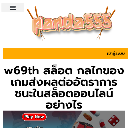
สล็อตทดลอง
นโยบายความเป็นส่วนตัว
เข้าสู่ระบบ
w69th สล็อต กลไกของ
เกมส่งผลต่ออัตราการ
ชนะในสล็อตออนไลน์
อย่างไร