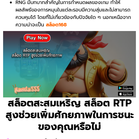
RNG มีบทบาทสำคัญในการกำหนดผลของเกม ทำให้
ผลลัพธ์ของการหมุนในแต่ละรอบมีความสุ่มและไม่สามารถ
ควบคุมได้ โดยที่ไม่เกี่ยวข้องกับปัจจัยใด ๆ นอกเหนือจาก
ความน่าจะเป็น
สล็อต168
สล็อตสะสมเหริญ สล็อต RTP
สูงช่วยเพิ่มศักยภาพในการชนะ
ของคุณหรือไม่