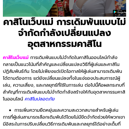
คาสิโนเว็บแม่ การเดิมพันแบบไม่
จำกัดกำลังเปลี่ยนแปลง
อุตสาหกรรมคาสิโน
คาสิโนเว็บแม่
การเดิมพันแบบไม่จำกัดในคาสิโนออนไลน์กำลัง
กลายเป็นแนวโน้มที่สำคัญและเปลี่ยนแปลงวิธีที่ผู้เล่นและคาสิโน
ปฏิสัมพันธ์กัน โดยไม่เพียงแต่เปิดโอกาสให้ผู้เล่นสามารถเดิมพัน
ได้ตามต้องการ แต่ยังเปลี่ยนแปลงทั้งในแง่ของประสบการณ์ผู้
เล่น, ความเสี่ยง, และกลยุทธ์ที่ใช้ในการเล่น ต่อไปนี้คือผลกระทบที่
สำคัญที่การเดิมพันแบบไม่จำกัดกำลังสร้างให้กับอุตสาหกรรมคาสิ
โนออนไลน์
คาสิโนปลอดภัย
การเพิ่มความยืดหยุ่นและความสะดวกสบายสำหรับผู้เล่น
การที่ผู้เล่นสามารถเลือกเดิมพันได้โดยไม่มีขีดจำกัดช่วยให้พวกเขา
มีอิสระในการปรับเปลี่ยนวิธีการเดิมพันและกลยุทธ์ได้อย่างเต็มที่