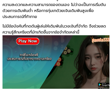
ความสะดวกและความสามารถของตนเอง ไม่ว่าจะเป็นการเริ่มต้น
ด้วยการเดิมพันต่ำ หรือการทุ่มเทด้วยเงินเดิมพันสูงเพื่อ
ประสบการณ์ที่ท้าทาย
ไม่มีข้อบังคับที่กดดันผู้เล่นให้เดิมพันในวงเงินที่จำกัด จึงช่วยลด
ความรู้สึกเครียดที่มักเกิดขึ้นจากข้อจำกัดเหล่านี้