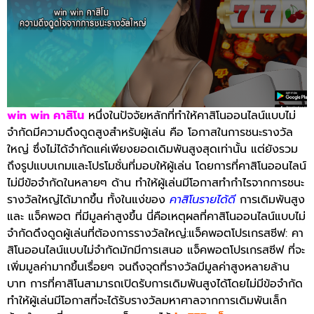
win win คาสิโน
หนึ่งในปัจจัยหลักที่ทำให้คาสิโนออนไลน์แบบไม่
จำกัดมีความดึงดูดสูงสำหรับผู้เล่น คือ โอกาสในการชนะรางวัล
ใหญ่ ซึ่งไม่ได้จำกัดแค่เพียงยอดเดิมพันสูงสุดเท่านั้น แต่ยังรวม
ถึงรูปแบบเกมและโปรโมชั่นที่มอบให้ผู้เล่น โดยการที่คาสิโนออนไลน์
ไม่มีข้อจำกัดในหลายๆ ด้าน ทำให้ผู้เล่นมีโอกาสทำกำไรจากการชนะ
รางวัลใหญ่ได้มากขึ้น ทั้งในแง่ของ
คาสิโนรายได้ดี
การเดิมพันสูง
และ แจ็คพอต ที่มีมูลค่าสูงขึ้น นี่คือเหตุผลที่คาสิโนออนไลน์แบบไม่
จำกัดดึงดูดผู้เล่นที่ต้องการรางวัลใหญ่:
แจ็คพอตโปรเกรสซีฟ: คา
สิโนออนไลน์แบบไม่จำกัดมักมีการเสนอ แจ็คพอตโปรเกรสซีฟ ที่จะ
เพิ่มมูลค่ามากขึ้นเรื่อยๆ จนถึงจุดที่รางวัลมีมูลค่าสูงหลายล้าน
บาท การที่คาสิโนสามารถเปิดรับการเดิมพันสูงได้โดยไม่มีข้อจำกัด
ทำให้ผู้เล่นมีโอกาสที่จะได้รับรางวัลมหาศาลจากการเดิมพันเล็ก