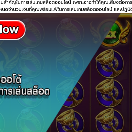
เป็นเงินทุนสำคัญในการเล่นเกมสล็อตออนไลน์ เพราะอาจทำให้คุณเสี่ยงต่อก
 กำหนดจำนวนเงินที่คุณพร้อมแพ้ในการเล่นเกมสล็อตออนไลน์ และปฏิบัต