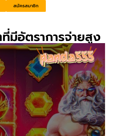
สมัครสมาชิก
่มีอัตราการจ่ายสูง