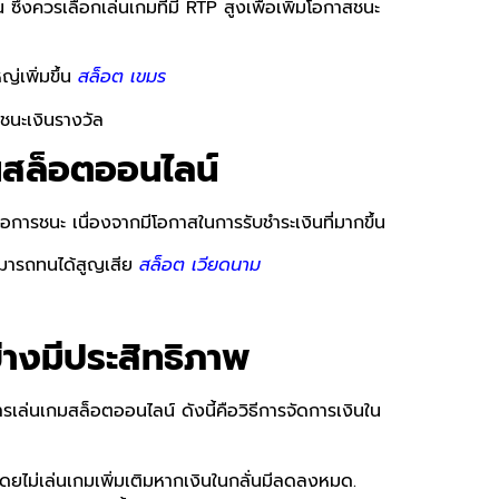
 ซึ่งควรเลือกเล่นเกมที่มี RTP สูงเพื่อเพิ่มโอกาสชนะ
่เพิ่มขึ้น
สล็อต เขมร
รชนะเงินรางวัล
่นสล็อตออนไลน์
ต่อการชนะ เนื่องจากมีโอกาสในการรับชำระเงินที่มากขึ้น
สามารถทนได้สูญเสีย
สล็อต เวียดนาม
่างมีประสิทธิภาพ
รเล่นเกมสล็อตออนไลน์ ดังนี้คือวิธีการจัดการเงินใน
ยไม่เล่นเกมเพิ่มเติมหากเงินในกลั่นมีลดลงหมด.