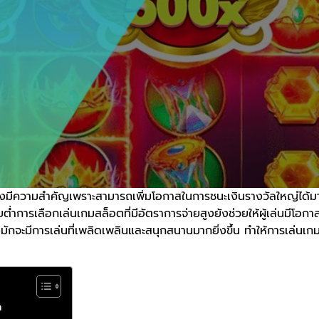
ูงมีความสำคัญเพราะสามารถเพิ่มโอกาสในการชนะเงินรางวัลใหญ่ได้มากข
ยต่ำ
การเลือกเล่นเกมสล็อตที่มีอัตราการจ่ายสูงยังช่วยให้ผู้เล่นมีโอ
งมักจะมีการเล่นที่เพลิดเพลินและสนุกสนานมากยิ่งขึ้น ทำให้การเล่นเ
ก