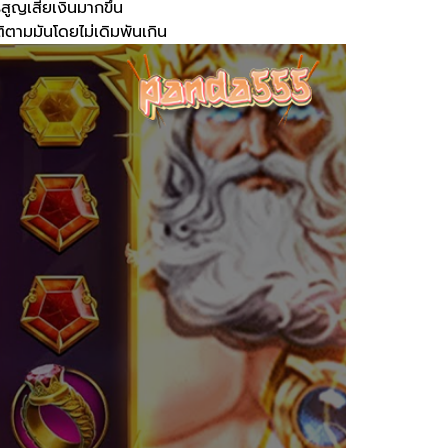
ารสูญเสียเงินมากขึ้น
ิตามมันโดยไม่เดิมพันเกิน