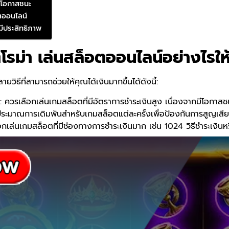
่มโอกาสชนะ
อตออนไลน์
มีประสิทธิภาพ
โรม่า เล่นสล็อตออนไลน์อย่างไรให้
วิธีที่สามารถช่วยให้คุณได้เงินมากขึ้นได้ดังนี้:
ง: ควรเลือกเล่นเกมสล็อตที่มีอัตราการชำระเงินสูง เนื่องจากมีโอกาสช
มาณการเดิมพันสำหรับเกมสล็อตแต่ละครั้งเพื่อป้องกันการสูญเสีย
ือกเล่นเกมสล็อตที่มีช่องทางการชำระเงินมาก เช่น 1024 วิธีชำระเงิ